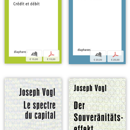
b
p
b
p
€ 15,00
€ 15,00
€ 20,00
€ 20,00