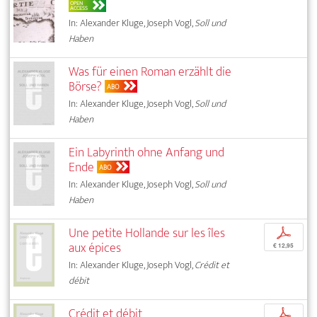
OPEN
ACCESS
In: Alexander Kluge, Joseph Vogl,
Soll und
Haben
Was für einen Roman erzählt die
Börse?
ABO
In: Alexander Kluge, Joseph Vogl,
Soll und
Haben
Ein Labyrinth ohne Anfang und
Ende
ABO
In: Alexander Kluge, Joseph Vogl,
Soll und
Haben
Une petite Hollande sur les îles
p
aux épices
€ 12,95
In: Alexander Kluge, Joseph Vogl,
Crédit et
débit
Crédit et débit
p