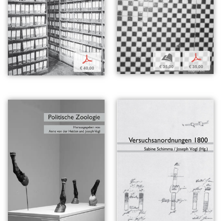
b
p
p
€ 35,00
€ 35,00
€ 40,00