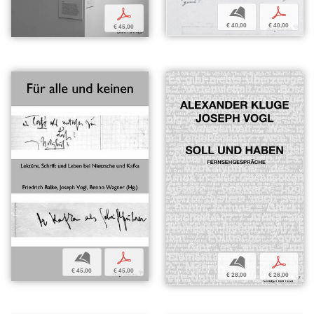
b
p
p
€ 40,00
€ 40,00
€ 45,00
b
p
b
p
€ 45,00
€ 45,00
€ 28,00
€ 28,00