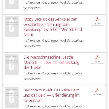
In: Alexander Kluge, Joseph Vogl,
Senkblei der
Geschichten
Moby-Dick ist das Senkblei der
p
Geschichte. Erzählung vom
€ 7,95
Zweikampf zwischen Mensch und
Natur
In: Alexander Kluge, Joseph Vogl,
Senkblei der
Geschichten
Die Menschmaschine: Bestie
p
Mensch — über die Entdeckung
€ 5,95
der Triebe
In: Alexander Kluge, Joseph Vogl,
Senkblei der
Geschichten
Berichte zur Zeit: Das kalte Herz
p
und das Geld — Orientierung im
€ 12,95
Kältestrom
In: Alexander Kluge, Joseph Vogl,
Senkblei der