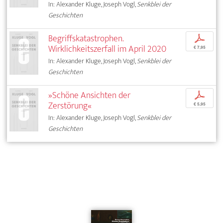
In: Alexander Kluge, Joseph Vogl,
Senkblei der
Geschichten
Begriffskatastrophen.
p
Wirklichkeitszerfall im April 2020
€ 7,95
In: Alexander Kluge, Joseph Vogl,
Senkblei der
Geschichten
»Schöne Ansichten der
p
Zerstörung«
€ 5,95
In: Alexander Kluge, Joseph Vogl,
Senkblei der
Geschichten