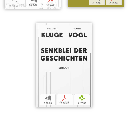
€ 18,00
€ 16,95
€ 30,00
€ 30,00
b
p
e
€ 20,00
€ 20,00
€ 17,99