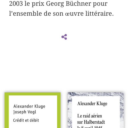
2003 le prix Georg Büchner pour
l’ensemble de son œuvre littéraire.