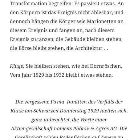
Transformation begreifen: Es passiert etwas. An
den Körpern ist das Ereignis nicht ablesbar, und
dennoch hängen die Körper wie Marionetten an
diesem Ereignis und fangen an, nach diesem
Ereignis zu tanzen, die Gebäude bleiben stehen,
die Börse bleibt stehen, die Architektur …
Kluge:
Sie bleiben stehen, wie bei Dornröschen.
Vom Jahr 1929 bis 1932 bleibt etwas stehen.
Die vergessene Firma
Inmitten des Verfalls der
Kurse am Schwarzen Donnerstag 1929 hielten sich,
ganz unbeachtet, die Werte einer
Aktiengesellschaft namens Phönix & Agros AG. Die
Gesellschaft schien Boden­flächen auf Zypern zu