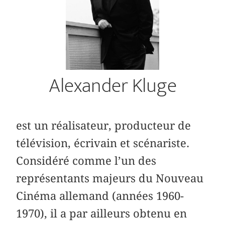
Alexander Kluge
est un réalisateur, producteur de
télévision, écrivain et scénariste.
Considéré comme l’un des
représentants majeurs du Nouveau
Cinéma allemand (années 1960-
1970), il a par ailleurs obtenu en