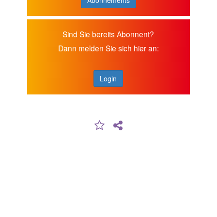
Sind Sie bereits Abonnent?
Dann melden Sie sich hier an:
Login