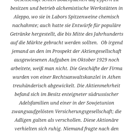
besitzen und betrieb alchemistische Werkstätten in
Aleppo, wo sie in Labors Spitzenweine chemisch
nachahmte; auch hatte sie Entwürfe für populäre
Getränke hergestellt, die bis Mitte des Jahrhunderts
auf die Märkte gebracht werden sollten. Ob irgend
jemand an den im Prospekt der Aktiengesellschaft
ausgewiesenen Aufgaben im Oktober 1929 noch
arbeitete, weiß man nicht. Die Geschäfte der Firma
wurden von einer Rechtsanwaltskanzlei in Athen
treuhänderisch abgewickelt. Die Aktienmehrheit
befand sich im Besitz enteigneter südrussischer
Adelsfamilien und einer in der Sowjetunion
zwangsaufgelösten Versicherungsgesellschaft; die
A­dligen galten als verschollen. Diese Aktionäre
verhielten sich ruhig. Niemand fragte nach den