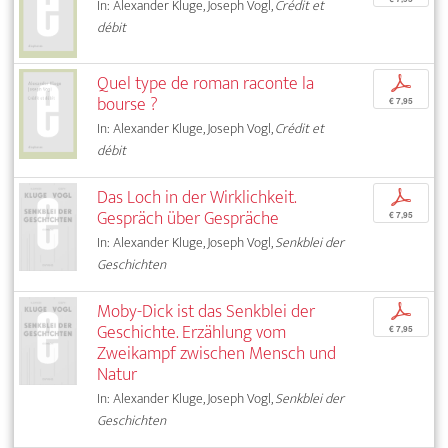
In: Alexander Kluge, Joseph Vogl,
Crédit et
débit
Quel type de roman raconte la
p
bourse ?
€ 7,95
In: Alexander Kluge, Joseph Vogl,
Crédit et
débit
Das Loch in der Wirklichkeit.
p
Gespräch über Gespräche
€ 7,95
In: Alexander Kluge, Joseph Vogl,
Senkblei der
Geschichten
Moby-Dick ist das Senkblei der
p
Geschichte. Erzählung vom
€ 7,95
Zweikampf zwischen Mensch und
Natur
In: Alexander Kluge, Joseph Vogl,
Senkblei der
Geschichten