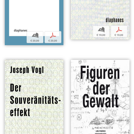
b
p
b
p
€ 19,00
€ 19,00
€ 20,00
€ 20,00