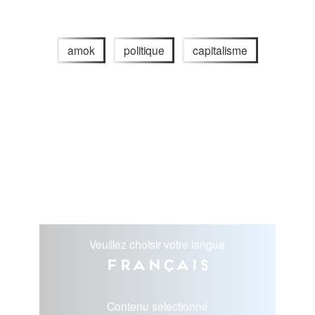
amok
politique
capitalisme
Veuillez choisir votre langue
Français
Contenu selectionné