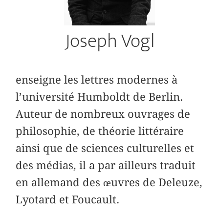
Joseph Vogl
enseigne les lettres modernes à
l’université Humboldt de Berlin.
Auteur de nombreux ouvrages de
philosophie, de théorie littéraire
ainsi que de sciences culturelles et
des médias, il a par ailleurs traduit
en allemand des œuvres de Deleuze,
Lyotard et Foucault.