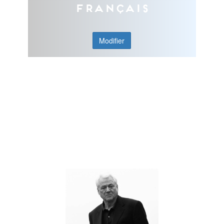
Français
Modifier