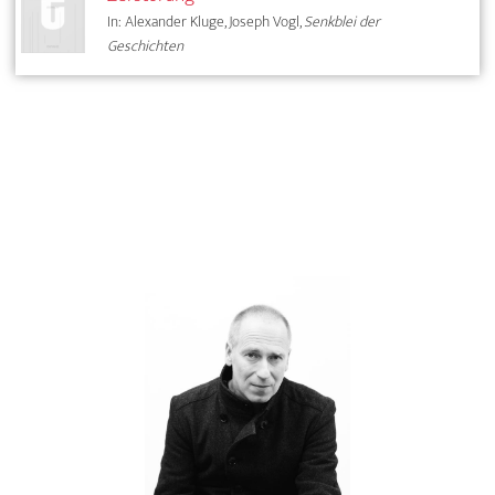
In: Alexander Kluge, Joseph Vogl,
Senkblei der
Geschichten