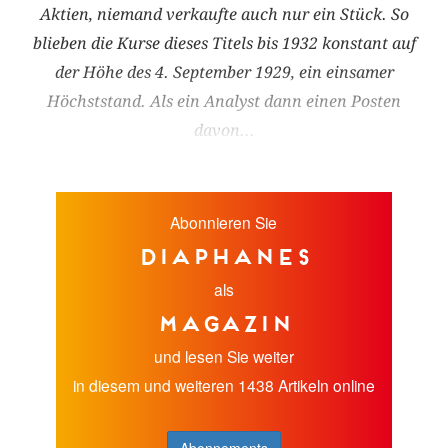
Aktien, niemand verkaufte auch nur ein Stück. So
blieben die Kurse dieses Titels bis 1932 kon­stant auf
der Höhe des 4. September 1929, ein einsamer
Höchststand. Als ein Analyst dann einen Posten
davon...
Abonnieren Sie
diaphanes
als
Magazin
und lesen Sie weiter
in diesem und weiteren 1438 Artikeln online
Abonnements