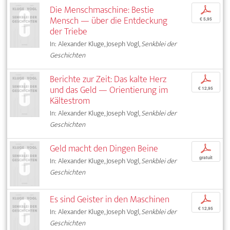
Die Menschmaschine: Bestie
p
Mensch — über die Entdeckung
€ 5,95
der Triebe
In: Alexander Kluge, Joseph Vogl,
Senkblei der
Geschichten
Berichte zur Zeit: Das kalte Herz
p
und das Geld — Orientierung im
€ 12,95
Kältestrom
In: Alexander Kluge, Joseph Vogl,
Senkblei der
Geschichten
Geld macht den Dingen Beine
p
gratuit
In: Alexander Kluge, Joseph Vogl,
Senkblei der
Geschichten
Es sind Geister in den Maschinen
p
€ 12,95
In: Alexander Kluge, Joseph Vogl,
Senkblei der
Geschichten