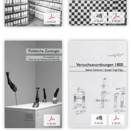
b
p
p
€ 35,00
€ 35,00
€ 40,00
b
p
p
€ 40,00
€ 40,00
€ 45,00