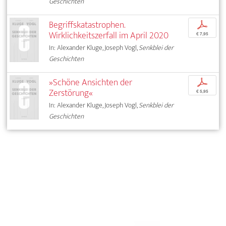
Geschichten
Begriffskatastrophen.
p
Wirklichkeitszerfall im April 2020
€ 7,95
In: Alexander Kluge, Joseph Vogl,
Senkblei der
Geschichten
»Schöne Ansichten der
p
Zerstörung«
€ 5,95
In: Alexander Kluge, Joseph Vogl,
Senkblei der
Geschichten