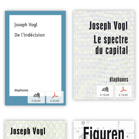
b
p
b
p
€ 19,00
€ 19,00
€ 20,00
€ 20,00