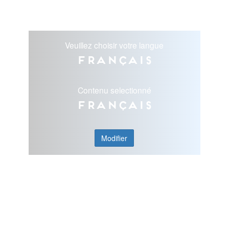
Veuillez choisir votre langue
Français
Contenu selectionné
Français
Modifier