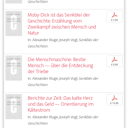
Geschichten
Moby-Dick ist das Senkblei der
p
Geschichte. Erzählung vom
€ 7,95
Zweikampf zwischen Mensch und
Natur
In: Alexander Kluge, Joseph Vogl,
Senkblei der
Geschichten
Die Menschmaschine: Bestie
p
Mensch — über die Entdeckung
€ 5,95
der Triebe
In: Alexander Kluge, Joseph Vogl,
Senkblei der
Geschichten
Berichte zur Zeit: Das kalte Herz
p
und das Geld — Orientierung im
€ 12,95
Kältestrom
In: Alexander Kluge, Joseph Vogl,
Senkblei der
Geschichten