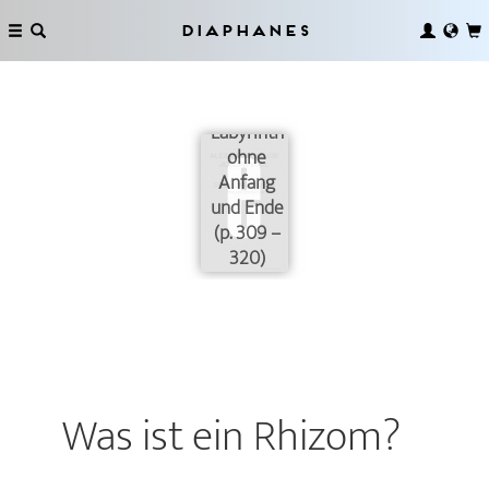
Diaphanes
Ein
Labyrinth
ohne
Anfang
und Ende
(p. 309 –
320)
Was ist ein Rhizom?