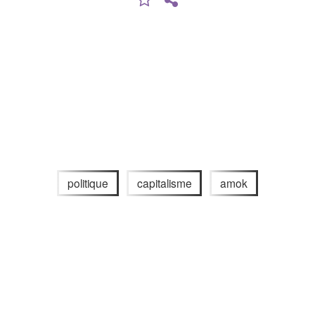
politique
capitalisme
amok