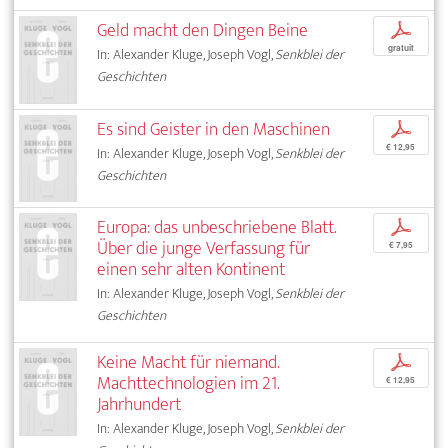
Geld macht den Dingen Beine
p
gratuit
In: Alexander Kluge, Joseph Vogl,
Senkblei der
Geschichten
Es sind Geister in den Maschinen
p
€ 12,95
In: Alexander Kluge, Joseph Vogl,
Senkblei der
Geschichten
Europa: das unbeschriebene Blatt.
p
Über die junge Verfassung für
€ 7,95
einen sehr alten Kontinent
In: Alexander Kluge, Joseph Vogl,
Senkblei der
Geschichten
Keine Macht für niemand.
p
Machttechnologien im 21.
€ 12,95
Jahrhundert
In: Alexander Kluge, Joseph Vogl,
Senkblei der