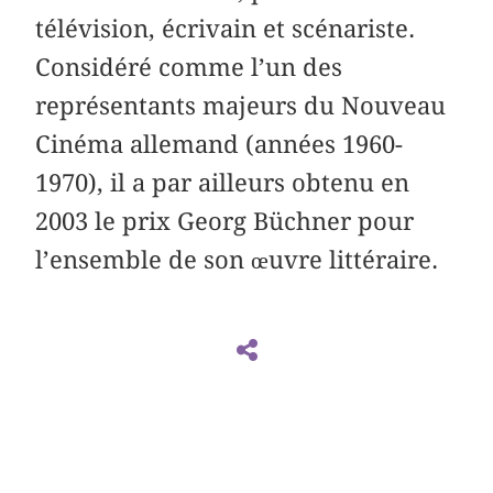
télévision, écrivain et scénariste.
Considéré comme l’un des
représentants majeurs du Nouveau
Cinéma allemand (années 1960-
1970), il a par ailleurs obtenu en
2003 le prix Georg Büchner pour
l’ensemble de son œuvre littéraire.