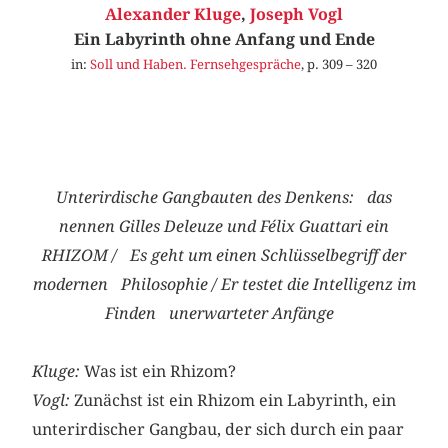
Alexander Kluge
,
Joseph Vogl
Ein Labyrinth ohne Anfang und Ende
in:
Soll und Haben. Fernsehgespräche
, p. 309 – 320
Unterirdische Gangbauten des Denkens: das
nennen Gilles Deleuze und Félix Guattari ein
RHIZOM / Es geht um einen Schlüsselbegriff der
modernen Philosophie / Er testet die Intelligenz im
Finden unerwarteter Anfänge
Kluge:
Was ist ein Rhizom?
Vogl:
Zunächst ist ein Rhizom ein Labyrinth, ein
unterirdischer Gangbau, der sich durch ein paar