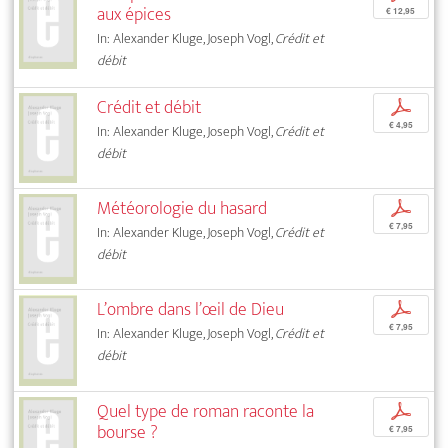
aux épices
€ 12,95
In: Alexander Kluge, Joseph Vogl,
Crédit et
débit
Crédit et débit
p
€ 4,95
In: Alexander Kluge, Joseph Vogl,
Crédit et
débit
Météorologie du hasard
p
€ 7,95
In: Alexander Kluge, Joseph Vogl,
Crédit et
débit
L’ombre dans l’œil de Dieu
p
€ 7,95
In: Alexander Kluge, Joseph Vogl,
Crédit et
débit
Quel type de roman raconte la
p
bourse ?
€ 7,95