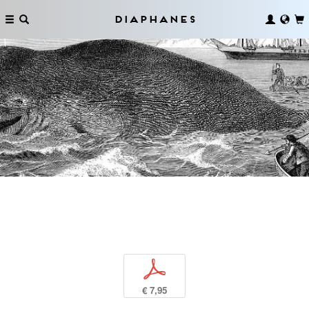
Diaphanes
p
€ 7,95