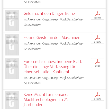
Geschichten
Geld macht den Dingen Beine
p
gratuit
In: Alexander Kluge, Joseph Vogl,
Senkblei der
Geschichten
Es sind Geister in den Maschinen
p
€ 12,95
In: Alexander Kluge, Joseph Vogl,
Senkblei der
Geschichten
Europa: das unbeschriebene Blatt.
p
Über die junge Verfassung für
€ 7,95
einen sehr alten Kontinent
In: Alexander Kluge, Joseph Vogl,
Senkblei der
Geschichten
Keine Macht für niemand.
p
Machttechnologien im 21.
€ 12,95
Jahrhundert