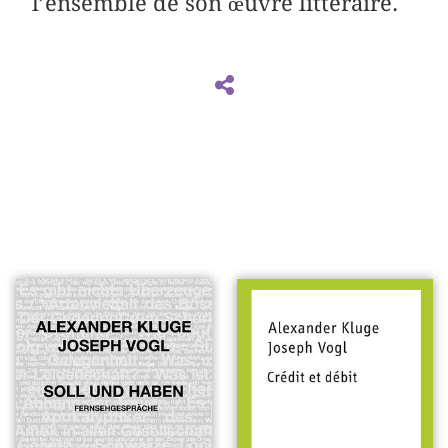
l’ensemble de son œuvre littéraire.