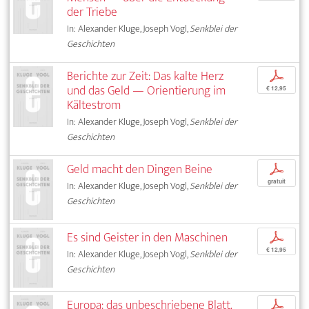
der Triebe
In: Alexander Kluge, Joseph Vogl,
Senkblei der
Geschichten
Berichte zur Zeit: Das kalte Herz
p
und das Geld — Orientierung im
€ 12,95
Kältestrom
In: Alexander Kluge, Joseph Vogl,
Senkblei der
Geschichten
Geld macht den Dingen Beine
p
gratuit
In: Alexander Kluge, Joseph Vogl,
Senkblei der
Geschichten
Es sind Geister in den Maschinen
p
€ 12,95
In: Alexander Kluge, Joseph Vogl,
Senkblei der
Geschichten
Europa: das unbeschriebene Blatt.
p