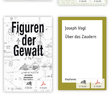
€ 30,00
€ 24,99
b
p
b
p
€ 18,00
€ 16,95
€ 30,00
€ 30,00