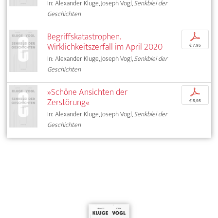
In: Alexander Kluge, Joseph Vogl,
Senkblei der
Geschichten
Begriffskatastrophen.
p
Wirklichkeitszerfall im April 2020
€ 7,95
In: Alexander Kluge, Joseph Vogl,
Senkblei der
Geschichten
»Schöne Ansichten der
p
Zerstörung«
€ 5,95
In: Alexander Kluge, Joseph Vogl,
Senkblei der
Geschichten