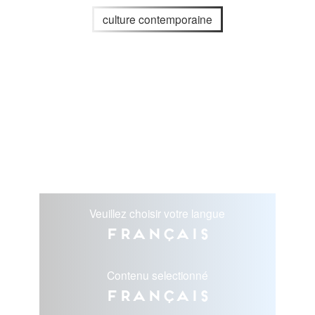
culture contemporaine
Veuillez choisir votre langue
Français
Contenu selectionné
Français