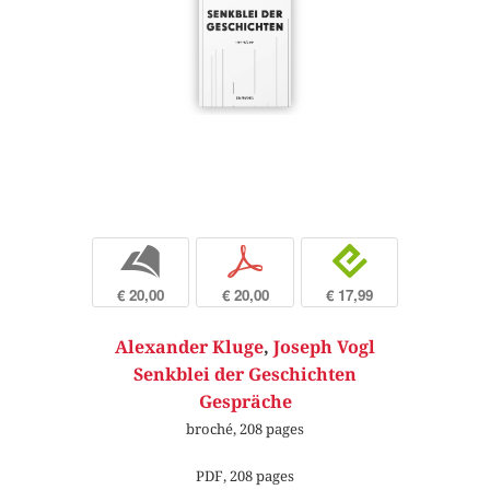
b
p
e
€ 20,00
€ 20,00
€ 17,99
Alexander Kluge
,
Joseph Vogl
Senkblei der Geschichten
Gespräche
broché, 208 pages
PDF, 208 pages