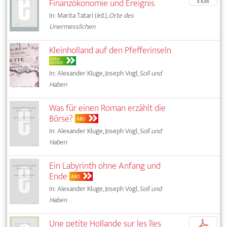
Finanzökonomie und Ereignis
€ 9,95
In: Marita Tatari (éd.),
Orte des
Unermesslichen
Kleinholland auf den Pfefferinseln
OPEN
ACCESS
In: Alexander Kluge, Joseph Vogl,
Soll und
Haben
Was für einen Roman erzählt die
Börse?
ABO
In: Alexander Kluge, Joseph Vogl,
Soll und
Haben
Ein Labyrinth ohne Anfang und
Ende
ABO
In: Alexander Kluge, Joseph Vogl,
Soll und
Haben
Une petite Hollande sur les îles
p