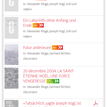
In: Alexander Kluge, Joseph Vogl,
Soll und
Haben
Ein Labyrinth ohne Anfang und
Ende
ABO
In: Alexander Kluge, Joseph Vogl,
Soll und
Haben
Futur antérieure
ABO
In: Alexander Kluge, Gerhard Richter,
Décembre
26 décembre 2004. LA SAINT-
ÉTIENNE. NOËL, UNE FORCE
VENGERESSE
OPEN
ACCESS
In: Alexander Kluge, Gerhard Richter,
Décembre
»Tatsächlich, sagte Joseph Vogl, ist
p