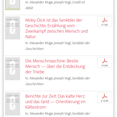
In: Alexander Kluge, Joseph Vogl,
Crédit et
débit
Moby-Dick ist das Senkblei der
p
Geschichte. Erzählung vom
€ 7,95
Zweikampf zwischen Mensch und
Natur
In: Alexander Kluge, Joseph Vogl,
Senkblei der
Geschichten
Die Menschmaschine: Bestie
p
Mensch — über die Entdeckung
€ 5,95
der Triebe
In: Alexander Kluge, Joseph Vogl,
Senkblei der
Geschichten
Berichte zur Zeit: Das kalte Herz
p
und das Geld — Orientierung im
€ 12,95
Kältestrom
In: Alexander Kluge, Joseph Vogl,
Senkblei der