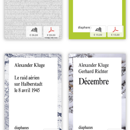
b
p
b
p
€ 15,00
€ 15,00
€ 28,00
€ 28,00