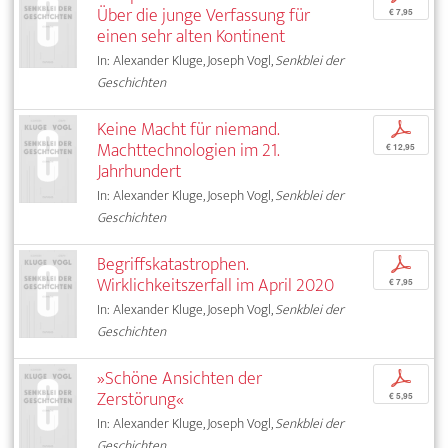
Über die junge Verfassung für
€ 7,95
einen sehr alten Kontinent
In: Alexander Kluge, Joseph Vogl,
Senkblei der
Geschichten
Keine Macht für niemand.
p
Machttechnologien im 21.
€ 12,95
Jahrhundert
In: Alexander Kluge, Joseph Vogl,
Senkblei der
Geschichten
Begriffskatastrophen.
p
Wirklichkeitszerfall im April 2020
€ 7,95
In: Alexander Kluge, Joseph Vogl,
Senkblei der
Geschichten
»Schöne Ansichten der
p
Zerstörung«
€ 5,95
In: Alexander Kluge, Joseph Vogl,
Senkblei der
Geschichten