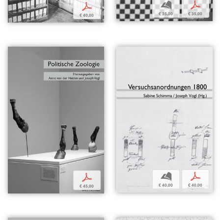
b
p
p
€ 35,00
€ 35,00
€ 40,00
b
p
p
€ 40,00
€ 40,00
€ 45,00