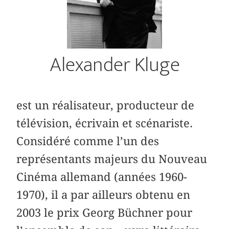
Alexander Kluge
est un réalisateur, producteur de
télévision, écrivain et scénariste.
Considéré comme l’un des
représentants majeurs du Nouveau
Cinéma allemand (années 1960-
1970), il a par ailleurs obtenu en
2003 le prix Georg Büchner pour