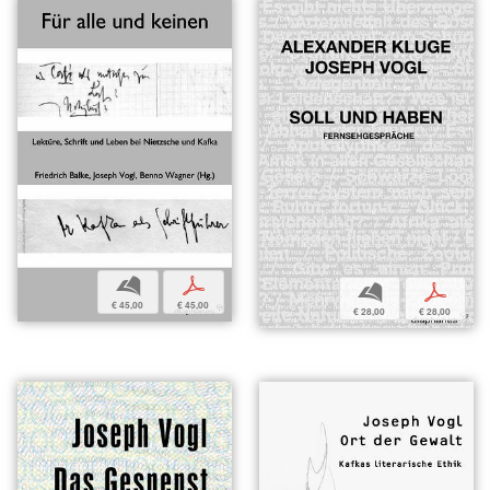
b
p
b
p
€ 45,00
€ 45,00
€ 28,00
€ 28,00