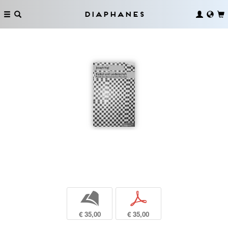
Diaphanes
b
p
€ 35,00
€ 35,00