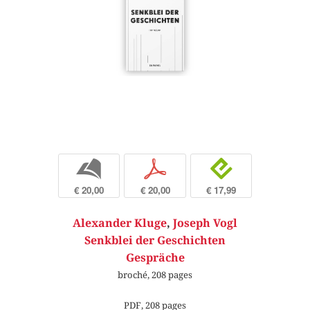
b
p
e
€ 20,00
€ 20,00
€ 17,99
Alexander Kluge
,
Joseph Vogl
Senkblei der Geschichten
Gespräche
broché, 208 pages
PDF, 208 pages