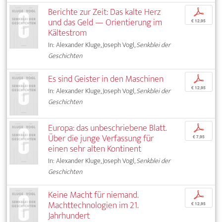
Berichte zur Zeit: Das kalte Herz
p
und das Geld — Orientierung im
€ 12,95
Kältestrom
In: Alexander Kluge, Joseph Vogl,
Senkblei der
Geschichten
Es sind Geister in den Maschinen
p
€ 12,95
In: Alexander Kluge, Joseph Vogl,
Senkblei der
Geschichten
Europa: das unbeschriebene Blatt.
p
Über die junge Verfassung für
€ 7,95
einen sehr alten Kontinent
In: Alexander Kluge, Joseph Vogl,
Senkblei der
Geschichten
Keine Macht für niemand.
p
Machttechnologien im 21.
€ 12,95
Jahrhundert