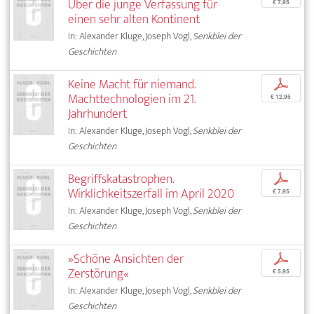
Über die junge Verfassung für
€ 7,95
einen sehr alten Kontinent
In: Alexander Kluge, Joseph Vogl,
Senkblei der
Geschichten
Keine Macht für niemand.
p
Machttechnologien im 21.
€ 12,95
Jahrhundert
In: Alexander Kluge, Joseph Vogl,
Senkblei der
Geschichten
Begriffskatastrophen.
p
Wirklichkeitszerfall im April 2020
€ 7,95
In: Alexander Kluge, Joseph Vogl,
Senkblei der
Geschichten
»Schöne Ansichten der
p
Zerstörung«
€ 5,95
In: Alexander Kluge, Joseph Vogl,
Senkblei der
Geschichten