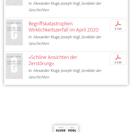
In: Alexander Kluge, Joseph Vogl,
Senkblei der
Geschichten
Begriffskatastrophen.
p
Wirklichkeitszerfall im April 2020
€ 7,95
In: Alexander Kluge, Joseph Vogl,
Senkblei der
Geschichten
»Schöne Ansichten der
p
Zerstörung«
€ 5,95
In: Alexander Kluge, Joseph Vogl,
Senkblei der
Geschichten