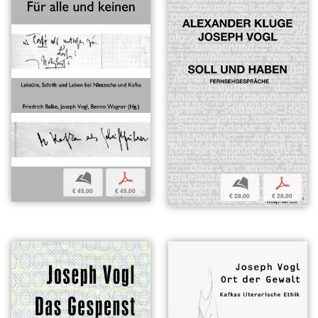
b
p
b
p
€ 45,00
€ 45,00
€ 28,00
€ 28,00