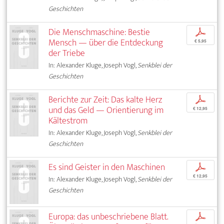
Geschichten
Die Menschmaschine: Bestie
p
Mensch — über die Entdeckung
€ 5,95
der Triebe
In: Alexander Kluge, Joseph Vogl,
Senkblei der
Geschichten
Berichte zur Zeit: Das kalte Herz
p
und das Geld — Orientierung im
€ 12,95
Kältestrom
In: Alexander Kluge, Joseph Vogl,
Senkblei der
Geschichten
Es sind Geister in den Maschinen
p
€ 12,95
In: Alexander Kluge, Joseph Vogl,
Senkblei der
Geschichten
Europa: das unbeschriebene Blatt.
p