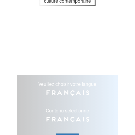
culture contemporaine
Veuillez choisir votre langue
Français
Contenu selectionné
Français