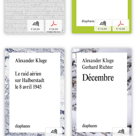
b
p
b
p
€ 15,00
€ 15,00
€ 28,00
€ 28,00
b
b