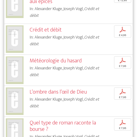
aux épices
€ 12,95
In: Alexander Kluge, Joseph Vogl,
Crédit et
débit
Crédit et débit
p
€ 4,95
In: Alexander Kluge, Joseph Vogl,
Crédit et
débit
Météorologie du hasard
p
€ 7,95
In: Alexander Kluge, Joseph Vogl,
Crédit et
débit
L’ombre dans l’œil de Dieu
p
€ 7,95
In: Alexander Kluge, Joseph Vogl,
Crédit et
débit
Quel type de roman raconte la
p
bourse ?
€ 7,95
In: Alexander Kluge, Joseph Vogl,
Crédit et