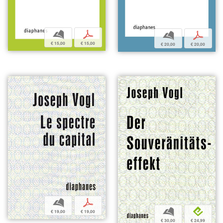
b
p
b
p
€ 15,00
€ 15,00
€ 20,00
€ 20,00
b
p
b
e
€ 19,00
€ 19,00
€ 30,00
€ 24,99