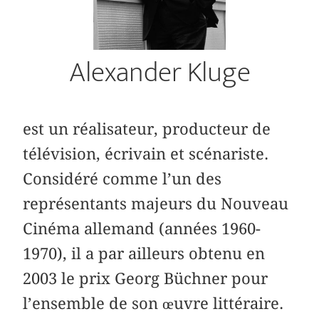
Alexander Kluge
est un réalisateur, producteur de
télévision, écrivain et scénariste.
Considéré comme l’un des
représentants majeurs du Nouveau
Cinéma allemand (années 1960-
1970), il a par ailleurs obtenu en
2003 le prix Georg Büchner pour
l’ensemble de son œuvre littéraire.