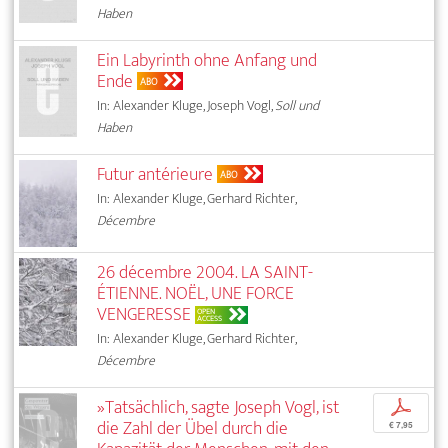
Haben
Ein Labyrinth ohne Anfang und
Ende
ABO
In: Alexander Kluge, Joseph Vogl,
Soll und
Haben
Futur antérieure
ABO
In: Alexander Kluge, Gerhard Richter,
Décembre
26 décembre 2004. LA SAINT-
ÉTIENNE. NOËL, UNE FORCE
VENGERESSE
OPEN
ACCESS
In: Alexander Kluge, Gerhard Richter,
Décembre
»Tatsächlich, sagte Joseph Vogl, ist
p
die Zahl der Übel durch die
€ 7,95