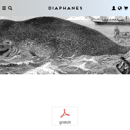
Diaphanes
p
gratuit