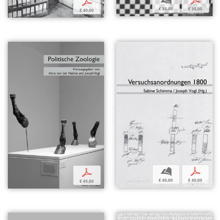
b
p
p
€ 35,00
€ 35,00
€ 40,00
b
p
p
€ 40,00
€ 40,00
€ 45,00