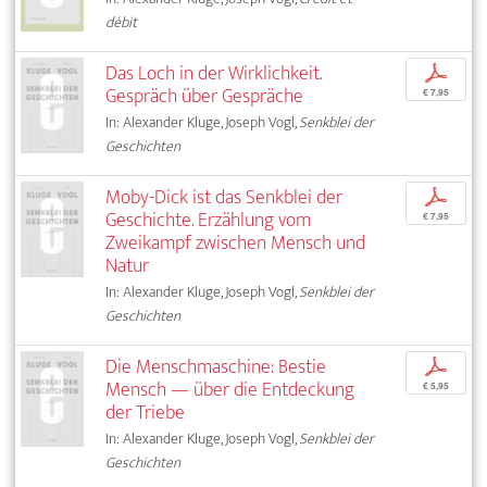
débit
Das Loch in der Wirklichkeit.
p
Gespräch über Gespräche
€ 7,95
In: Alexander Kluge, Joseph Vogl,
Senkblei der
Geschichten
Moby-Dick ist das Senkblei der
p
Geschichte. Erzählung vom
€ 7,95
Zweikampf zwischen Mensch und
Natur
In: Alexander Kluge, Joseph Vogl,
Senkblei der
Geschichten
Die Menschmaschine: Bestie
p
Mensch — über die Entdeckung
€ 5,95
der Triebe
In: Alexander Kluge, Joseph Vogl,
Senkblei der
Geschichten