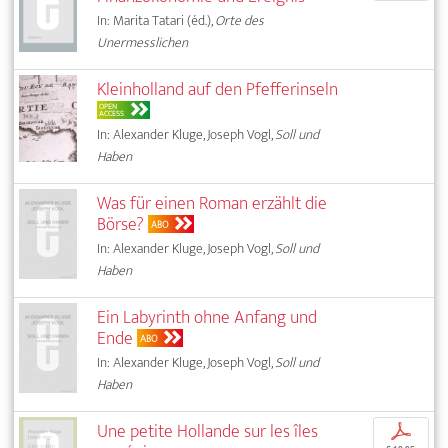
In: Marita Tatari (éd.),
Orte des
Unermesslichen
Kleinholland auf den Pfefferinseln
OPEN
ACCESS
In: Alexander Kluge, Joseph Vogl,
Soll und
Haben
Was für einen Roman erzählt die
Börse?
ABO
In: Alexander Kluge, Joseph Vogl,
Soll und
Haben
Ein Labyrinth ohne Anfang und
Ende
ABO
In: Alexander Kluge, Joseph Vogl,
Soll und
Haben
Une petite Hollande sur les îles
p