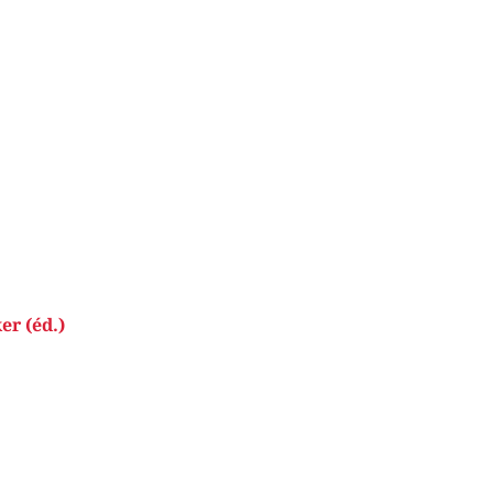
er (éd.)