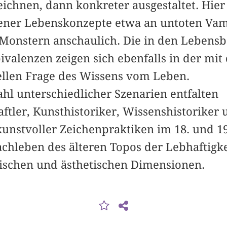
ichnen, dann konkreter ausgestaltet. Hier
fener Lebenskonzepte etwa an untoten Va
onstern anschaulich. Die in den Lebensbe
alenzen zeigen sich ebenfalls in der mit 
llen Frage des Wissens vom Leben.
ahl unterschiedlicher Szenarien entfalten
ftler, Kunsthistoriker, Wissenshistoriker
 kunstvoller Zeichenpraktiken im 18. und 
chleben des älteren Topos der Lebhaftigke
ischen und ästhetischen Dimensionen.