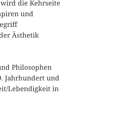
 wird die Kehrseite
mpiren und
griff
der Ästhetik
 und Philosophen
19. Jahrhundert und
it/Lebendigkeit in