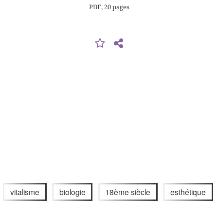
PDF, 20 pages
vitalisme
biologie
18ème siècle
esthétique