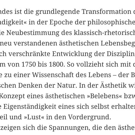
des ist die grundlegende Transformation
digkeit« in der Epoche der philosophische
ie Neubestimmung des klassisch-rhetorisc
 neu verstandenen ästhetischen Lebensbegr
fach verschränkte Entwicklung der Diszipli
m von 1750 bis 1800. So vollzieht sich mit
 zu einer Wissenschaft des Lebens – der Bi
chen Denken der Natur. In der Ästhetik 
 Konzept eines ästhetischen »Belebens« bz
e Eigenständigkeit eines sich selbst erha
il und »Lust« in den Vordergrund.
 zeigen sich die Spannungen, die den ästhe