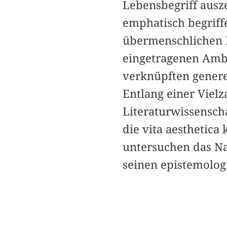
Lebensbegriff ausze
emphatisch begrif
übermenschlichen M
eingetragenen Ambiv
verknüpften genere
Entlang einer Vielz
Literaturwissenscha
die vita aesthetica
untersuchen das Na
seinen epistemolog