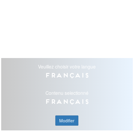
Veuillez choisir votre langue
Français
Contenu selectionné
Français
Modifier