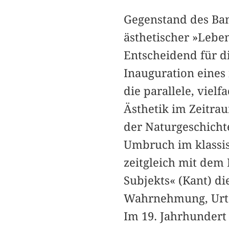
Gegenstand des Ban
ästhetischer »Leben
Entscheidend für d
Inauguration eines
die parallele, viel
Ästhetik im Zeitrau
der Naturgeschichte
Umbruch im klassis
zeitgleich mit dem
Subjekts« (Kant) di
Wahrnehmung, Urte
Im 19. Jahrhundert