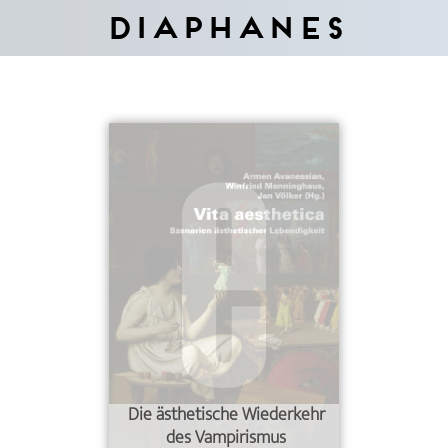
Diaphanes
Die ästhetische Wiederkehr
des Vampirismus