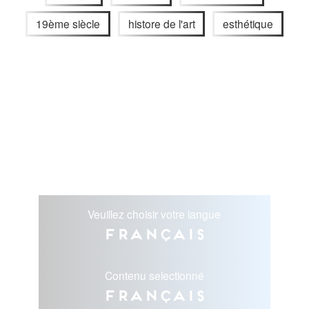
19ème siècle
histore de l'art
esthétique
Veuillez choisir votre langue
Français
Contenu selectionné
Français