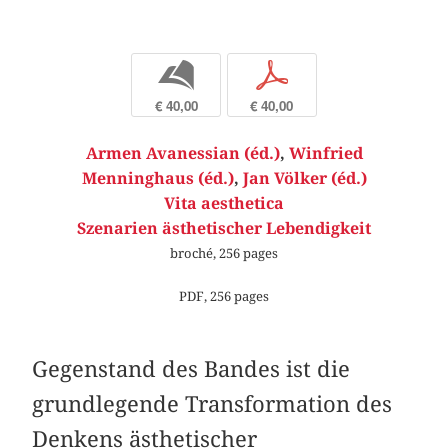
b
p
€ 40,00
€ 40,00
Armen Avanessian (éd.)
,
Winfried
Menninghaus (éd.)
,
Jan Völker (éd.)
Vita aesthetica
Szenarien ästhetischer Lebendigkeit
broché, 256 pages
PDF, 256 pages
Gegenstand des Bandes ist die
grundlegende Transformation des
Denkens ästhetischer