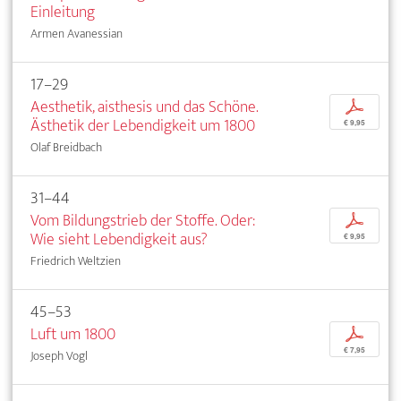
Einleitung
Armen Avanessian
17–29
Aesthetik, aisthesis und das Schöne.
p
Ästhetik der Lebendigkeit um 1800
€ 9,95
Olaf Breidbach
31–44
Vom Bildungstrieb der Stoffe. Oder:
p
Wie sieht Lebendigkeit aus?
€ 9,95
Friedrich Weltzien
45–53
Luft um 1800
p
€ 7,95
Joseph Vogl