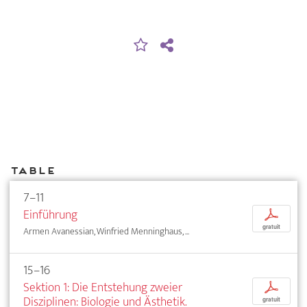
Table
7–11
Einführung
p
gratuit
Armen Avanessian, Winfried Menninghaus, ...
15–16
Sektion 1: Die Entstehung zweier
p
Disziplinen: Biologie und Ästhetik.
gratuit