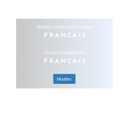
Veuillez choisir votre langue
Français
Contenu selectionné
Français
Modifier