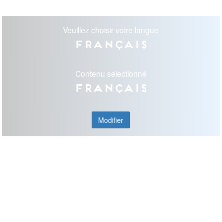
Veuillez choisir votre langue
Français
Contenu selectionné
Français
Modifier