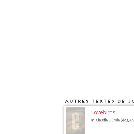
Autres textes de J
Lovebirds
In: Claudia Blümle (éd.), A