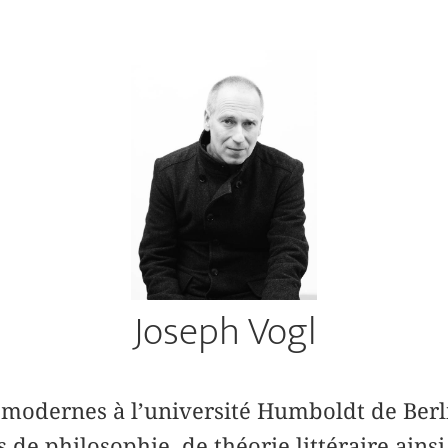
Joseph Vogl
s modernes à l’université Humboldt de Berl
e philosophie, de théorie littéraire ainsi