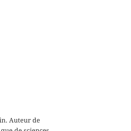
in. Auteur de
 que de sciences