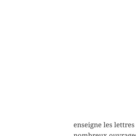
enseigne les lettre
nombreux ouvrages d