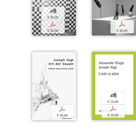
b
€ 35,00
p
p
€ 35,00
€ 45,00
b
€ 15,00
p
p
€ 15,00
€ 35,00