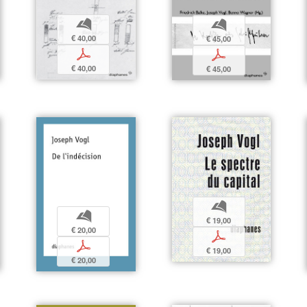
b
b
€ 40,00
€ 45,00
p
p
€ 40,00
€ 45,00
b
b
€ 19,00
€ 20,00
p
p
€ 19,00
€ 20,00