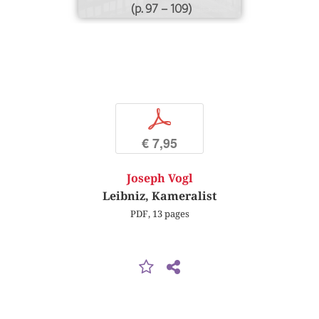
(p. 97 – 109)
p
€ 7,95
Joseph Vogl
Leibniz, Kameralist
PDF, 13 pages