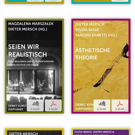
b
p
b
p
€ 40,00
€ 40,00
€ 35,00
€ 35,00