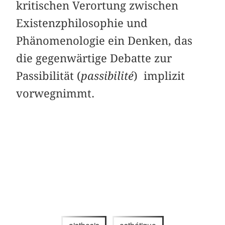
kritischen Verortung zwischen
Existenzphilosophie und
Phänomenologie ein Denken, das
die gegenwärtige Debatte zur
Passibilität (
passibilité
) implizit
vorwegnimmt.
aisthesis
esthétique