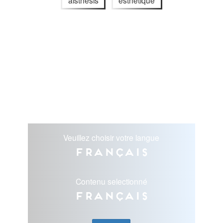
Veuillez choisir votre langue
Français
Contenu selectionné
Français