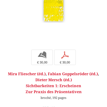
b
p
€ 30,00
€ 30,00
Mira Fliescher (éd.)
,
Fabian Goppelsröder (éd.)
,
Dieter Mersch (éd.)
Sichtbarkeiten 1: Erscheinen
Zur Praxis des Präsentativen
broché, 192 pages