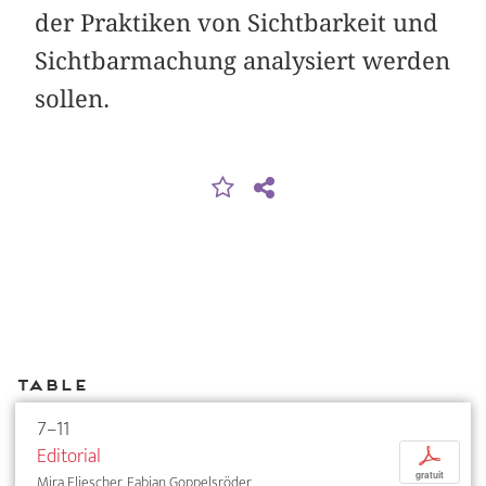
der Praktiken von Sichtbarkeit und
Sichtbarmachung analysiert werden
sollen.
Table
7–11
Editorial
p
gratuit
Mira Fliescher, Fabian Goppelsröder