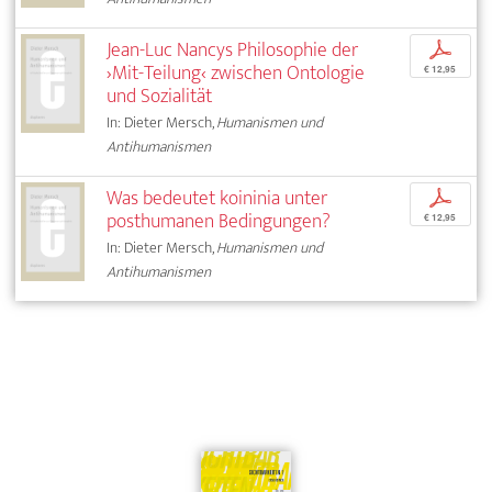
Jean-Luc Nancys Philosophie der
p
›Mit-Teilung‹ zwischen Ontologie
€ 12,95
und Sozialität
In: Dieter Mersch,
Humanismen und
Antihumanismen
Was bedeutet koininia unter
p
posthumanen Bedingungen?
€ 12,95
In: Dieter Mersch,
Humanismen und
Antihumanismen