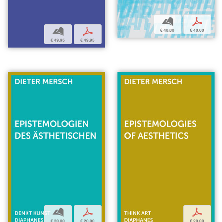
b
p
b
p
€ 40,00
€ 40,00
€ 49,95
€ 49,95
b
p
p
€ 20,00
€ 20,00
€ 20,00