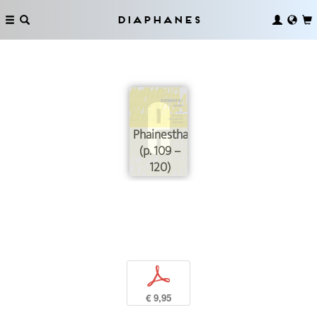
Diaphanes
Phainesthai
(p. 109 –
120)
p
€ 9,95