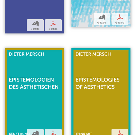
b
p
b
p
€ 40,00
€ 40,00
€ 49,95
€ 49,95
b
p
p