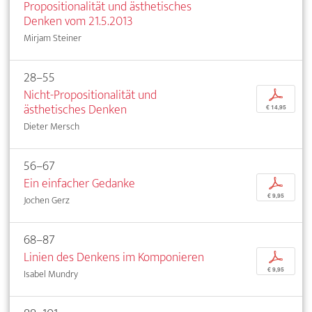
Propositionalität und ästhetisches
Denken vom 21.5.2013
Mirjam Steiner
28–55
Nicht-Propositionalität und
p
ästhetisches Denken
€ 14,95
Dieter Mersch
56–67
Ein einfacher Gedanke
p
€ 9,95
Jochen Gerz
68–87
Linien des Denkens im Komponieren
p
€ 9,95
Isabel Mundry