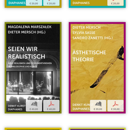
€ 20,00
€ 20,00
€ 20,00
b
p
b
p
€ 40,00
€ 40,00
€ 35,00
€ 35,00