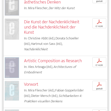
ästhetisches Denken
gratuit
In: Mira Fliescher,
Der Witz der Kunst
Die Kunst der Nachdenklichkeit
p
und die Nachdenklichkeit der
€ 14,95
Kunst
In: Christine Abbt (éd.), Donata Schoeller
(éd.), Hartmut von Sass (éd.),
Nachdenklichkeit
Artistic Composition as Research
p
€ 14,95
In: Alex Arteaga (éd.),
Architectures of
Embodiment
Vorwort
p
gratuit
In: Mira Fliescher (éd.), Fabian Goppelsröder
(éd.), Dieter Mersch (éd.),
Sichtbarkeiten 4:
Praktiken visuellen Denkens