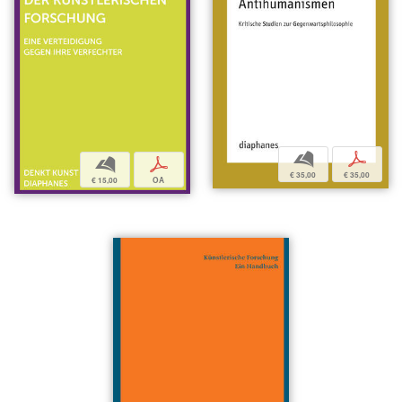
b
p
b
p
€ 35,00
€ 35,00
€ 15,00
OA