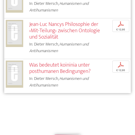
In: Dieter Mersch,
Humanismen und
Antihumanismen
Jean-Luc Nancys Philosophie der
p
›Mit-Teilung‹ zwischen Ontologie
€ 12,95
und Sozialität
In: Dieter Mersch,
Humanismen und
Antihumanismen
Was bedeutet koininia unter
p
posthumanen Bedingungen?
€ 12,95
In: Dieter Mersch,
Humanismen und
Antihumanismen