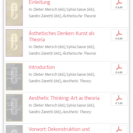
Einleitung
p
€ 9,95
In: Dieter Mersch (éd.), Sylvia Sasse (éd.),
Sandro Zanetti (éd.),
Ästhetische Theorie
Ästhetisches Denken: Kunst als
p
Theoria
€ 9,95
In: Dieter Mersch (éd.), Sylvia Sasse (éd.),
Sandro Zanetti (éd.),
Ästhetische Theorie
Introduction
p
€ 9,95
In: Dieter Mersch (éd.), Sylvia Sasse (éd.),
Sandro Zanetti (éd.),
Aesthetic Theory
Aesthetic Thinking: Art as theoria
p
€ 7,95
In: Dieter Mersch (éd.), Sylvia Sasse (éd.),
Sandro Zanetti (éd.),
Aesthetic Theory
Vorwort: Dekonstruktion und
p