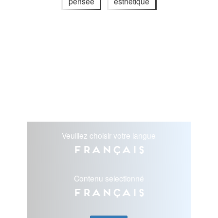
pensée
esthétique
Veuillez choisir votre langue
Français
Contenu selectionné
Français