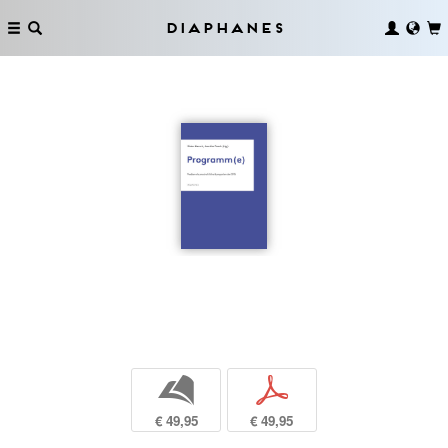
Diaphanes
b
p
€ 49,95
€ 49,95