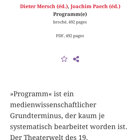
Dieter Mersch (éd.)
,
Joachim Paech (éd.)
Programm(e)
broché, 492 pages
PDF, 492 pages
»Programm« ist ein
medienwissenschaftlicher
Grundterminus, der kaum je
systematisch bearbeitet worden ist.
Der Theaterwelt des 19.