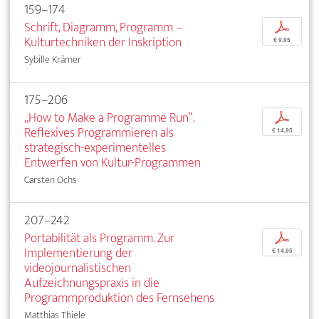
159–174
Schrift, Diagramm, Programm –
p
Kulturtechniken der Inskription
€ 9,95
Sybille Krämer
175–206
„How to Make a Programme Run“.
p
Reflexives Programmieren als
€ 14,95
strategisch-experimentelles
Entwerfen von Kultur-Programmen
Carsten Ochs
207–242
Portabilität als Programm. Zur
p
Implementierung der
€ 14,95
videojournalistischen
Aufzeichnungspraxis in die
Programmproduktion des Fernsehens
Matthias Thiele