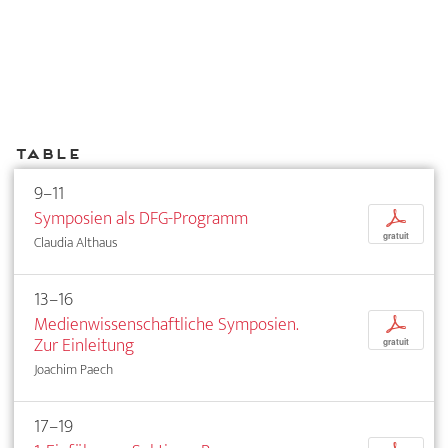
Table
9–11
Symposien als DFG-Programm
p
gratuit
Claudia Althaus
13–16
Medienwissenschaftliche Symposien.
p
Zur Einleitung
gratuit
Joachim Paech
17–19