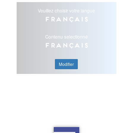
Veuillez choisir votre langue
Français
Contenu selectionné
Français
Modifier