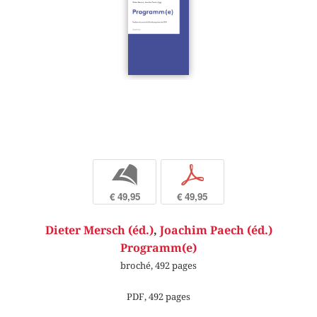
b
p
€ 49,95
€ 49,95
Dieter Mersch (éd.)
,
Joachim Paech (éd.)
Programm(e)
broché, 492 pages
PDF, 492 pages