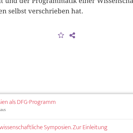
 und der Programmatik einer Wissenschaft
n selbst verschrieben hat.
ien als DFG-Programm
haus
issenschaftliche Symposien. Zur Einleitung