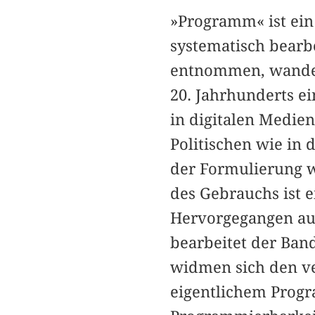
»Programm« ist ein
systematisch bearbe
entnommen, wandert
20. Jahrhunderts ei
in digitalen Medie
Politischen wie in
der Formulierung wi
des Gebrauchs ist 
Hervorgegangen au
bearbeitet der Band
widmen sich den ve
eigentlichem Prog