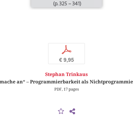
(p. 325 – 341)
p
€ 9,95
Stephan Trinkaus
 mache an“ – Programmierbarkeit als Nichtprogrammi
PDF, 17 pages