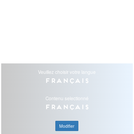
Veuillez choisir votre langue
Français
Contenu selectionné
Français
Modifier