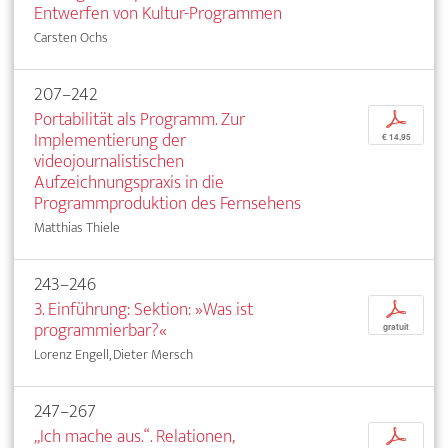
Entwerfen von Kultur-Programmen
Carsten Ochs
207–242
Portabilität als Programm. Zur
p
Implementierung der
€ 14,95
videojournalistischen
Aufzeichnungspraxis in die
Programmproduktion des Fernsehens
Matthias Thiele
243–246
3. Einführung: Sektion: »Was ist
p
programmierbar?«
gratuit
Lorenz Engell, Dieter Mersch
247–267
„Ich mache aus.“. Relationen,
p