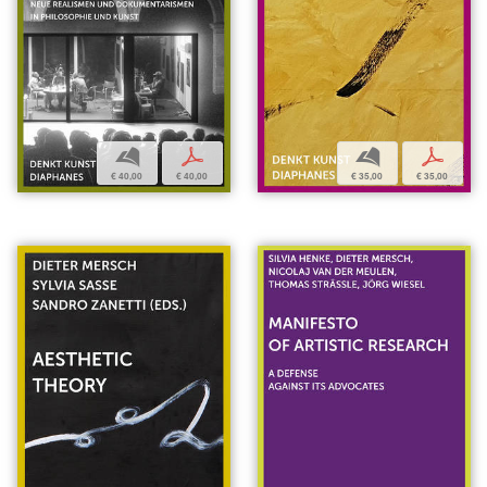
b
p
b
p
€ 40,00
€ 40,00
€ 35,00
€ 35,00