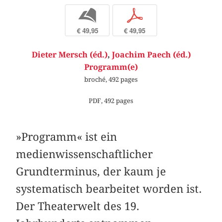
b
p
€ 49,95
€ 49,95
Dieter Mersch (éd.)
,
Joachim Paech (éd.)
Programm(e)
broché, 492 pages
PDF, 492 pages
»Programm« ist ein
medienwissenschaftlicher
Grundterminus, der kaum je
systematisch bearbeitet worden ist.
Der Theaterwelt des 19.