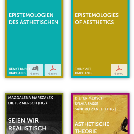
b
p
p
€ 20,00
€ 20,00
€ 20,00