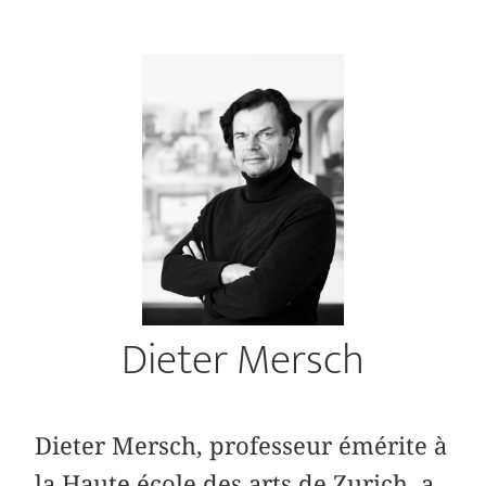
Dieter Mersch
Dieter Mersch, professeur émérite à
la Haute école des arts de Zurich, a