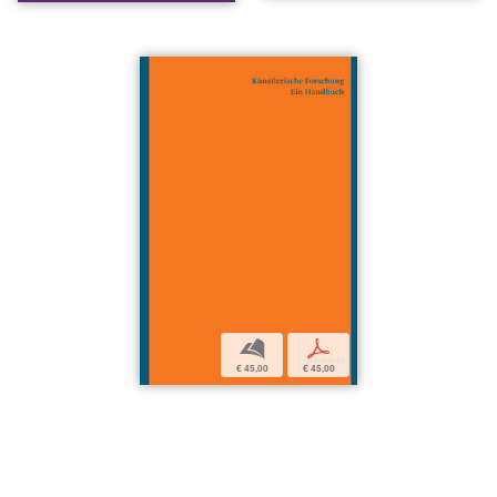
b
p
€ 45,00
€ 45,00