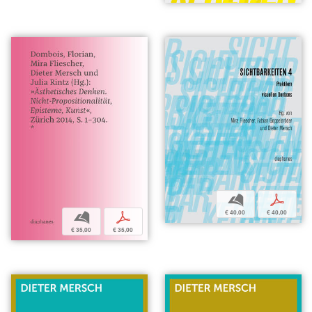
b
p
€ 40,00
€ 40,00
b
p
€ 35,00
€ 35,00