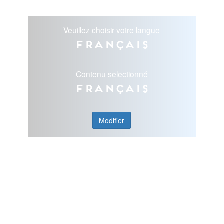
Veuillez choisir votre langue
Français
Contenu selectionné
Français
Modifier