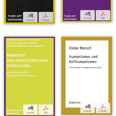
b
p
b
p
€ 15,00
OA
€ 40,00
€ 40,00
b
p
b
p
€ 35,00
€ 35,00
€ 15,00
OA