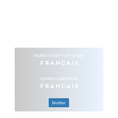
Veuillez choisir votre langue
Français
Contenu selectionné
Français
Modifier