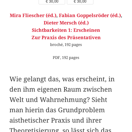
€ 30,00
€ 30,00
Mira Fliescher (éd.)
,
Fabian Goppelsröder (éd.)
,
Dieter Mersch (éd.)
Sichtbarkeiten 1: Erscheinen
Zur Praxis des Präsentativen
broché, 192 pages
PDF, 192 pages
Wie gelangt das, was erscheint, in
den ihm eigenen Raum zwischen
Welt und Wahrnehmung? Sieht
man hierin das Grundproblem
aisthetischer Praxis und ihrer
Theoretisierung, so lässt sich das