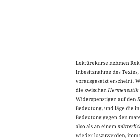
Lektürekurse nehmen Rek
Inbesitznahme des Textes, 
vorausgesetzt erscheint. W
die zwischen
Hermeneutik
Widerspenstigen auf den
B
Bedeutung, und läge die i
Bedeutung gegen den mater
also als an einem
mütterli
wieder loszuwerden, imme