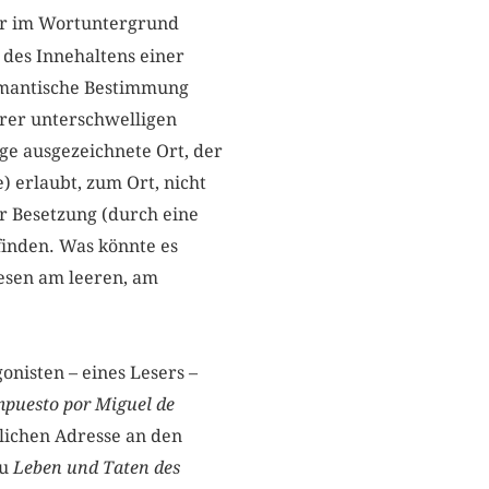
der im Wortuntergrund
t des Innehaltens einer
semantische Bestimmung
rer unterschwelligen
ge ausgezeichnete Ort, der
 erlaubt, zum Ort, nicht
der Besetzung (durch eine
inden. Was könnte es
Lesen am leeren, am
onisten – eines Lesers –
esto por Miguel de
lichen Adresse an den
zu
Leben und Taten des