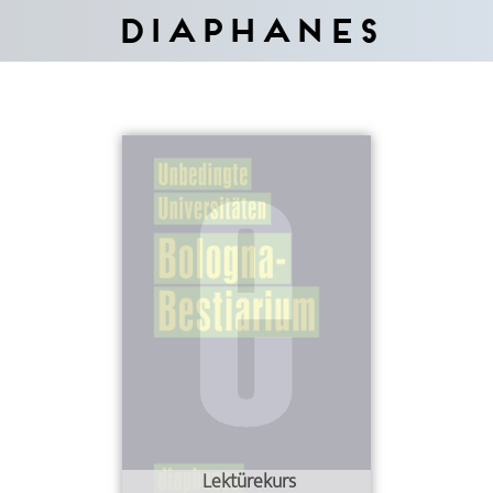
Diaphanes
Lektürekurs