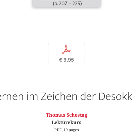
(p. 207 – 225)
p
€ 9,95
ernen im Zeichen der Desok
Thomas Schestag
Lektürekurs
PDF, 19 pages