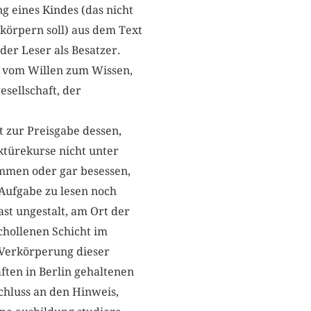
eines Kindes (das nicht
körpern soll) aus dem Text
der Leser als Besatzer.
er vom Willen zum Wissen,
sellschaft, der
t zur Preisgabe dessen,
ktürekurse nicht unter
ommen oder gar besessen,
Aufgabe zu lesen noch
st ungestalt, am Ort der
chollenen Schicht im
e Verkörperung dieser
ten in Berlin gehaltenen
chluss an den Hinweis,