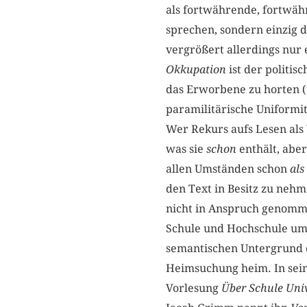
als fortwährende, fortwä
sprechen, sondern einzig 
vergrößert allerdings nur 
Okkupation
ist der politis
das Erworbene zu horten (
paramilitärische Uniformit
Wer Rekurs aufs Lesen als 
was sie
schon
enthält, abe
allen Umständen schon
als
den Text in Besitz zu nehm
nicht in Anspruch genomme
Schule und Hochschule umg
semantischen Untergrund
Heimsuchung heim. In sein
Vorlesung
Über Schule Uni