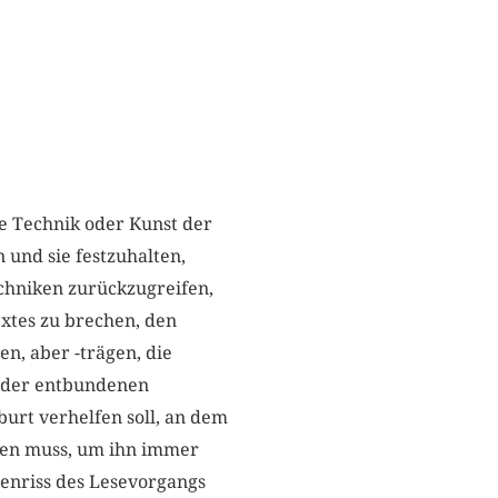
ne Technik oder Kunst der
 und sie festzuhalten,
chniken zurückzugreifen,
extes zu brechen, den
n, aber -trägen, die
t der entbundenen
urt verhelfen soll, an dem
en muss, um ihn immer
enriss des Lesevorgangs