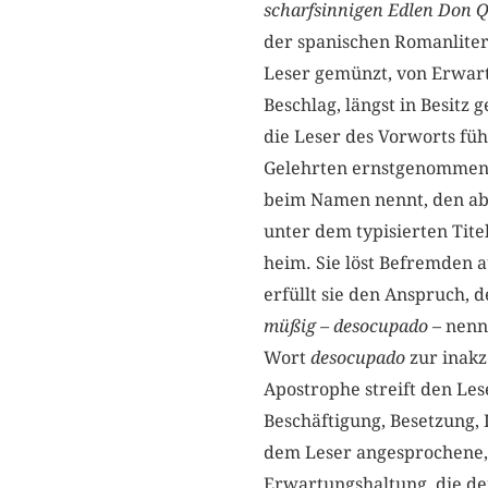
scharfsinnigen Edlen Don 
der spanischen Romanliter
Leser gemünzt, von Erwar
Beschlag, längst in Besit
die Leser des Vorworts fühl
Gelehrten ernstgenommen,
beim Namen nennt, den abe
unter dem typisierten Tite
heim. Sie löst Befremden a
erfüllt sie den Anspruch, 
müßig – desocupado
– nenn
Wort
desocupado
zur inakz
Apostrophe streift den Lese
Beschäftigung, Besetzung,
dem Leser angesprochene
Erwartungshaltung, die der