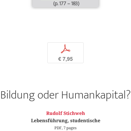
(p. 177 – 183)
p
€ 7,95
Bildung oder Humankapital?
Rudolf Stichweh
Lebensführung, studentische
PDF, 7 pages