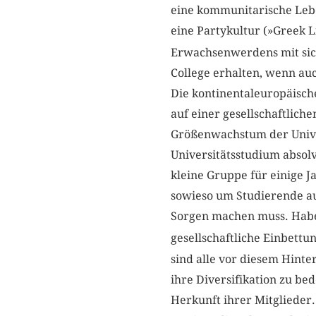
eine kommunitarische Leben
eine Partykultur (»Greek L
Erwachsenwerdens mit sic
College erhalten, wenn auc
Die kontinentaleuropäische
auf einer gesellschaftlich
Größenwachstum der Univer
Universitätsstudium absolvi
kleine Gruppe für einige 
sowieso um Studierende aus
Sorgen machen muss. Haben
gesellschaftliche Einbettun
sind alle vor diesem Hint
ihre Diversifikation zu be
Herkunft ihrer Mitglieder. 