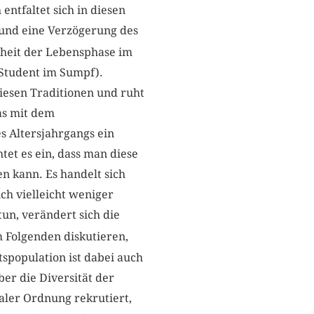
entfaltet sich in diesen
e und eine Verzögerung des
theit der Lebensphase im
Student im Sumpf).
diesen Traditionen und ruht
as mit dem
s Altersjahrgangs ein
htet es ein, dass man diese
n kann. Es handelt sich
ch vielleicht weniger
un, verändert sich die
 Folgenden diskutieren,
spopulation ist dabei auch
er die Diversität der
ialer Ordnung rekrutiert,