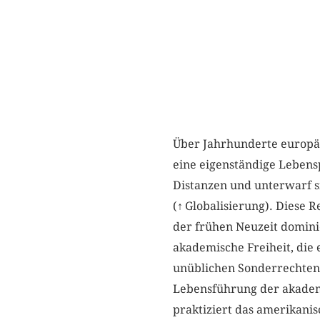
Über Jahrhunderte europäi
eine eigenständige Lebensp
Distanzen und unterwarf si
(
↑
Globalisierung). Diese R
der frühen Neuzeit dominie
akademische Freiheit, die 
unüblichen Sonderrechten a
Lebensführung der akademi
praktiziert das amerikanis