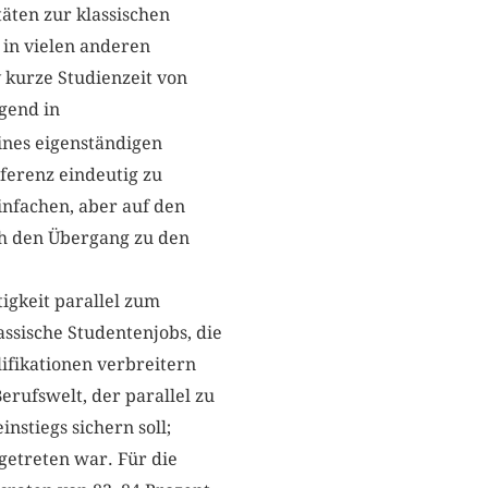
äten zur klassischen
 in vielen anderen
 kurze Studienzeit von
gend in
ines eigenständigen
äferenz eindeutig zu
infachen, aber auf den
ch den Übergang zu den
igkeit parallel zum
assische Studentenjobs, die
ifikationen verbreitern
erufswelt, der parallel zu
nstiegs sichern soll;
getreten war. Für die