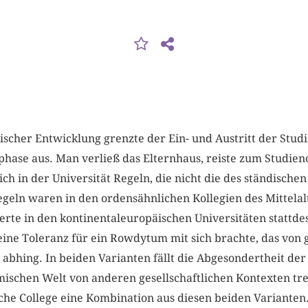
scher Entwicklung grenzte der Ein- und Austritt der Stud
hase aus. Man verließ das Elternhaus, reiste zum Studieno
ch in der Universität Regeln, die nicht die des ständisch
egeln waren in den ordensähnlichen Kollegien des Mittelalte
rte in den kontinentaleuropäischen Universitäten stattdes
eine Toleranz für ein Rowdytum mit sich brachte, das von g
bhing. In beiden Varianten fällt die Abgesondertheit der U
schen Welt von anderen gesellschaftlichen Kontexten tr
che College eine Kombination aus diesen beiden Varianten.