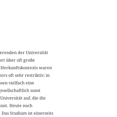
ierenden der Universität
rt über oft große
en Herkunftskontexts waren
rs oft sehr restriktiv; in
sen vielfach eine
esellschaftlich sonst
niversität auf, die die
ennt. Heute noch
 Das Studium ist einerseits