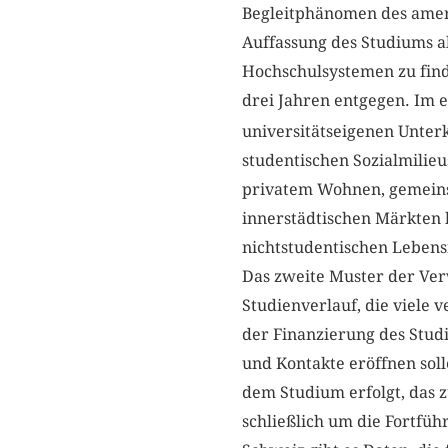
Begleitphänomen des ameri
Auffassung des Studiums a
Hochschulsystemen zu find
drei Jahren entgegen. Im 
universitätseigenen Unter
studentischen Sozialmilieu
privatem Wohnen, gemeinsa
innerstädtischen Märkten 
nichtstudentischen Leben
Das zweite Muster der Ver
Studienverlauf, die viele 
der Finanzierung des Stud
und Kontakte eröffnen soll
dem Studium erfolgt, das z
schließlich um die Fortfüh