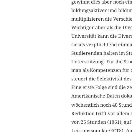
gewinnt dies aber noch ei
bildungsaktiver und bild
multiplizieren die Verschi
Wichtiger aber als die Div
Universität kann die Dive
sie als verpflichtend einma
Studierenden halten im Stu
Unterstützung. Für die Stu
man als Kompetenzen für d
steuert die Selektivität des
Eine erste Folge sind die 
Amerikanische Daten dokum
wöchentlich noch 40 Stund
Reduktion trifft vor allem
von 25 Stunden (1961), auf
Leistungspunkte/ECTS). Auf