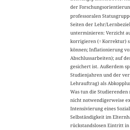
der Forschungsorientierun
professoralen Statusgruppe 
Seiten der Lehr/Lernbezieh
unterminieren: Verzicht au
korrigieren (
↑
Korrektur) 
können; Inflationierung vo
Abschlussarbeiten); auf de
gesichert ist. Außerdem s
Studienjahren und der ve
Lehrauftrag) als Abkopplu
Was tun die Studierenden 
nicht notwendigerweise exk
Intensivierung eines Sozia
Selbständigkeit im Elternh
rückstandslosen Eintritt i