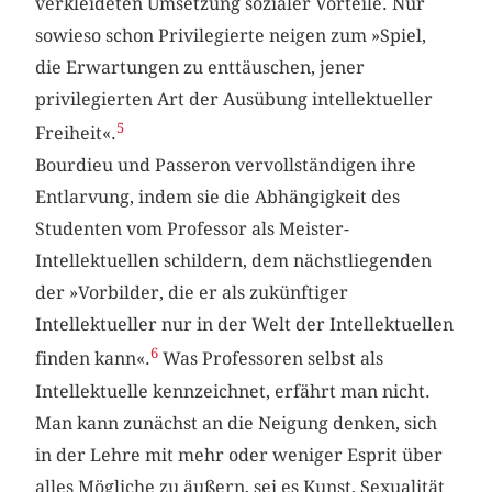
verkleideten Umsetzung sozialer Vorteile. Nur
sowieso schon Privilegierte neigen zum »Spiel,
die Erwartungen zu enttäuschen, jener
privilegierten Art der Ausübung intellektueller
5
Freiheit«.
Bourdieu und Passeron vervollständigen ihre
Entlarvung, indem sie die Abhängigkeit des
Studenten vom Professor als Meister-
Intellektuellen schildern, dem nächstliegenden
der »Vorbilder, die er als zukünftiger
Intellektueller nur in der Welt der Intellektuellen
6
finden kann«.
Was Professoren selbst als
Intellektuelle kennzeichnet, erfährt man nicht.
Man kann zunächst an die Neigung denken, sich
in der Lehre mit mehr oder weniger Esprit über
alles Mögliche zu äußern, sei es Kunst, Sexualität