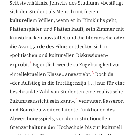
Selbstverhältnis. Jenseits des Studiums »bestätigt
sich der Student als Mensch mit freiem
kulturellem Willen, wenn er in Filmklubs geht,
Plattenspieler und Platten kauft, sein Zimmer mit
Kunstdrucken ausstattet und die literarische oder
die Avantgarde des Films entdeckt«, sich in
»politischen und kulturellen Diskussionen«
2
erprobt.
Eigentlich werde so Zugehörigkeit zur
3
»intellektuellen Klasse« angestrebt.
Doch da
»der Aufstieg in die Intelligenzija […] nur für eine
beschränkte Zahl von Studenten eine realistische
4
Zukunftsaussicht sein kann«,
vermuten Passeron
und Bourdieu weitere latente Funktionen des
Abweichungsspiels, von der institutionellen
Grenzerhaltung der Hochschule bis zur kulturell