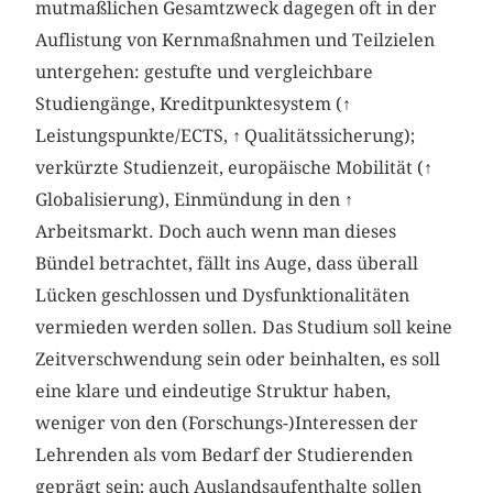
mutmaßlichen Gesamtzweck dagegen oft in der
Auflistung von Kernmaßnahmen und Teilzielen
untergehen: gestufte und vergleichbare
Studiengänge, Kreditpunktesystem (
↑
Leistungspunkte/ECTS,
↑
Qualitätssicherung);
verkürzte Studienzeit, europäische Mobilität (
↑
Globalisierung), Einmündung in den
↑
Arbeitsmarkt. Doch auch wenn man dieses
Bündel betrachtet, fällt ins Auge, dass überall
Lücken geschlossen und Dysfunktionalitäten
vermieden werden sollen. Das Studium soll keine
Zeitverschwendung sein oder beinhalten, es soll
eine klare und eindeutige Struktur haben,
weniger von den (Forschungs-)Interessen der
Lehrenden als vom Bedarf der Studierenden
geprägt sein; auch Auslandsaufenthalte sollen