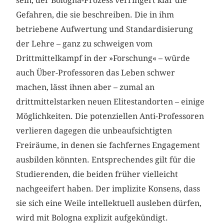
sein; der Bologna-Prozess verringert klar die
Gefahren, die sie beschreiben. Die in ihm
betriebene Aufwertung und Standardisierung
der Lehre – ganz zu schweigen vom
Drittmittelkampf in der »Forschung« – würde
auch Über-Professoren das Leben schwer
machen, lässt ihnen aber – zumal an
drittmittelstarken neuen Elitestandorten – einige
Möglichkeiten. Die potenziellen Anti-Professoren
verlieren dagegen die unbeaufsichtigten
Freiräume, in denen sie fachfernes Engagement
ausbilden könnten. Entsprechendes gilt für die
Studierenden, die beiden früher vielleicht
nachgeeifert haben. Der implizite Konsens, dass
sie sich eine Weile intellektuell ausleben dürfen,
wird mit Bologna explizit aufgekündigt.