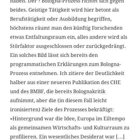
haben. Der
↑
Bologna-Prozess richtet sich gegen
beides. Geistige Tätigkeit wird hier betont als
Berufstätigkeit oder Ausbildung begriffen,
höchstens räumt man den künftig Forschenden
etwas Entfaltungsraum ein, alles andere wird als
Störfaktor ausgeschlossen oder zurückgedrängt.
Ein solches Bild lässt sich bereits den
programmatischen Erklärungen zum Bologna-
Prozess entnehmen. Ich zitiere der Deutlichkeit
halber aus einer neueren Publikation des CHE
und des BMBF, die bereits Bolognakritik
aufnimmt, aber die (in diesem Fall leicht
ironisierten) Ziele des Prozesses bekräftigt:
»Hintergrund war die Idee, Europa im Eiltempo
als gemeinsamen Wirtschafts- und Kulturraum zu
profilieren. Ein wesentliches Desiderat war […]