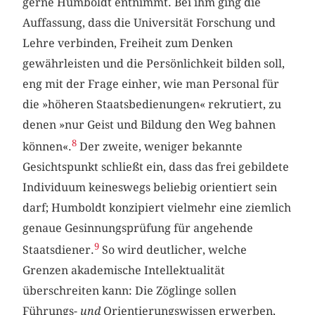
gerne Humboldt entnimmt. Bei ihm ging die
Auffassung, dass die Universität Forschung und
Lehre verbinden, Freiheit zum Denken
gewährleisten und die Persönlichkeit bilden soll,
eng mit der Frage einher, wie man Personal für
die »höheren Staatsbedienungen« rekrutiert, zu
denen »nur Geist und Bildung den Weg bahnen
8
können«.
Der zweite, weniger bekannte
Gesichtspunkt schließt ein, dass das frei gebildete
Individuum keineswegs beliebig orientiert sein
darf; Humboldt konzipiert vielmehr eine ziemlich
genaue Gesinnungsprüfung für angehende
9
Staatsdiener.
So wird deutlicher, welche
Grenzen akademische Intellektualität
überschreiten kann: Die Zöglinge sollen
Führungs-
und
Orientierungswissen erwerben,