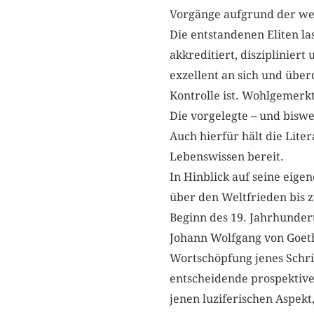
Vorgänge aufgrund der we
Die entstandenen Eliten la
akkreditiert, disziplinie
exzellent an sich und überd
Kontrolle ist. Wohlgemerkt
Die vorgelegte – und biswe
Auch hierfür hält die Lite
Lebenswissen bereit.
In Hinblick auf seine eige
über den Weltfrieden bis 
Beginn des 19. Jahrhundert
Johann Wolfgang von Goeth
Wortschöpfung jenes Schrif
entscheidende prospektive
jenen luziferischen Aspekt,