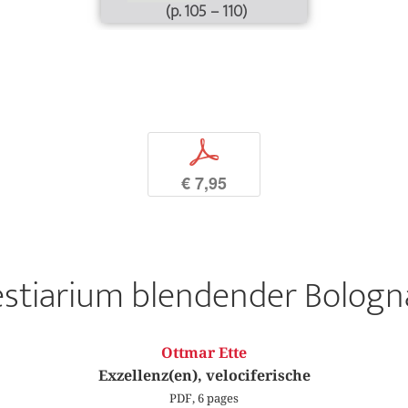
(p. 105 – 110)
p
€ 7,95
stiarium blendender Bologna
Ottmar Ette
Exzellenz(en), velociferische
PDF, 6 pages