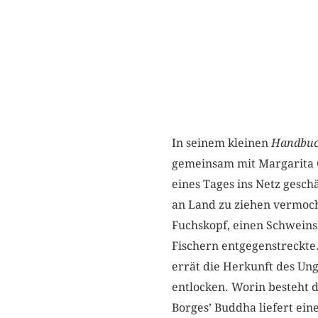
In seinem kleinen
Handbuch
gemeinsam mit Margarita G
eines Tages ins Netz gesch
an Land zu ziehen vermocht
Fuchskopf, einen Schweinsk
Fischern entgegenstreckte.
errät die Herkunft des Un
entlocken. Worin besteht 
Borges’ Buddha liefert ei