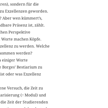
ren), sondern für die
n zu Exzellenzen geworden.
t? Aber wen kümmert’s,
dbare Präsenz ist, zählt.
schen Perspektive
nn Worte machen Köpfe.
Exzellenz zu werden. Welche
ntnommen werden?
a einiger Worte
 Borges’ Bestiarium zu
 ist oder was Exzellenz
ene Versuch, die Zeit zu
arisierung (
↑
Modul) und
 die Zeit der Studierenden