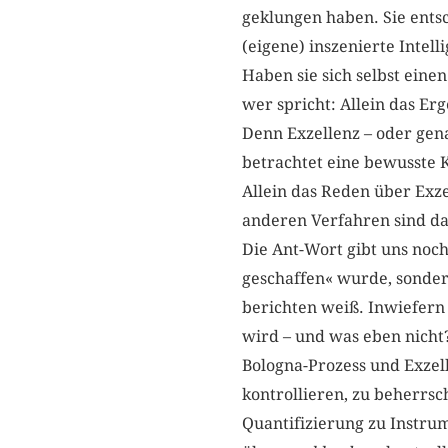
geklungen haben. Sie entsc
(eigene) inszenierte Intel
Haben sie sich selbst ein
wer spricht: Allein das Erg
Denn Exzellenz – oder gena
betrachtet eine bewusste 
Allein das Reden über Exze
anderen Verfahren sind 
Die Ant-Wort gibt uns noc
geschaffen« wurde, sonder
berichten weiß. Inwiefern a
wird – und was eben nicht
Bologna-Prozess und Exzelle
kontrollieren, zu beherrs
Quantifizierung zu Instrum