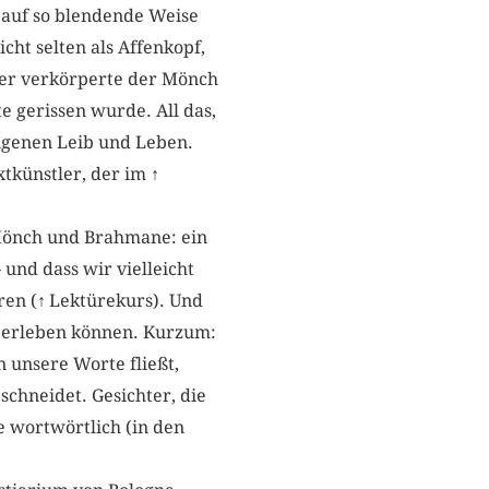
, auf so blendende Weise
icht selten als Affenkopf,
ber verkörperte der Mönch
te gerissen wurde. All das,
igenen Leib und Leben.
xtkünstler, der im
↑
r Mönch und Brahmane: ein
 und dass wir vielleicht
ren (
↑
Lektürekurs). Und
nd erleben können. Kurzum:
 unsere Worte fließt,
chneidet. Gesichter, die
e wortwörtlich (in den