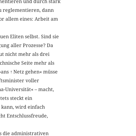
mentieren und durch stark
zu reglementieren, dann
vor allem eines: Arbeit am
en Eliten selbst. Sind sie
gung aller Prozesse? Da
t nicht mehr als drei
chnische Seite mehr als
 »ans
↑
Netz gehen« müsse
tsminister voller
a-Universität« – macht,
ets steckt ein
 kann, wird einfach
cht Entschlussfreude,
s die administrativen