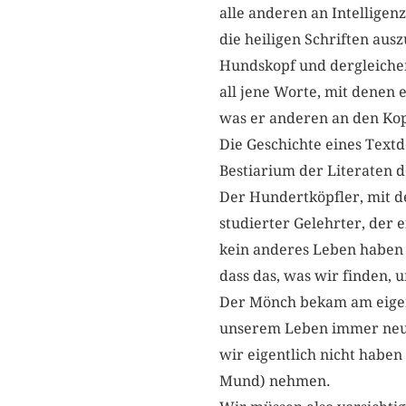
alle anderen an Intelligen
die heiligen Schriften ausz
Hundskopf und dergleichen
all jene Worte, mit denen e
was er anderen an den Kop
Die Geschichte eines Textd
Bestiarium der Literaten 
Der Hundertköpfler, mit de
studierter Gelehrter, der e
kein anderes Leben haben a
dass das, was wir finden, 
Der Mönch bekam am eigene
unserem Leben immer neue 
wir eigentlich nicht habe
Mund) nehmen.