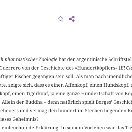
 phantastischer Zoologie
hat der argentinische Schriftstel
uerrero von der Geschichte des »Hundertköpflers« (
El Ci
äftiger Fischer gegangen sein soll. Als man nach unendlich
e, zeigte sich, dass es einen Affenkopf, einen Hundskopf, 
opf, einen Tigerkopf, ja eine ganze Hundertschaft von Köp
 Allein der Buddha – denn natürlich spielt Borges’ Geschic
geheuers und vermag den hundert im Sterben liegenden K
dieses Geheimnis?
ne einleuchtende Erklärung: In seinem Vorleben war das Ti