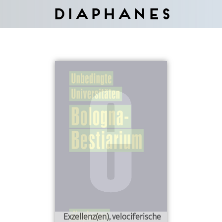
Diaphanes
Exzellenz(en), velociferische