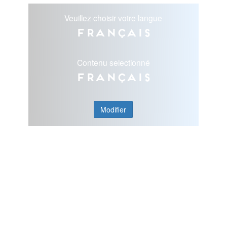
Veuillez choisir votre langue
Français
Contenu selectionné
Français
Modifier