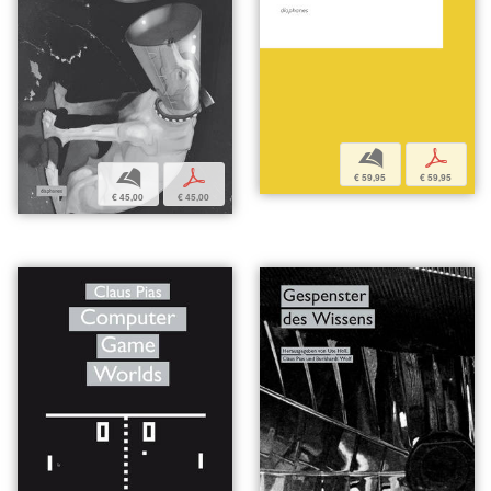
b
p
b
p
€ 59,95
€ 59,95
€ 45,00
€ 45,00