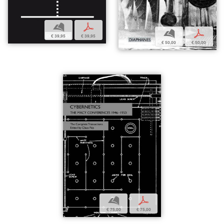
b
p
b
p
€ 39,95
€ 39,95
€ 50,00
€ 50,00
b
p
€ 75,00
€ 75,00