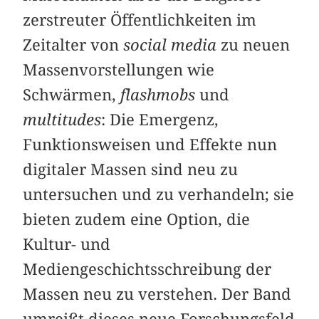
zerstreuter Öffentlichkeiten im
Zeitalter von
social media
zu neuen
Massen­vor­stellungen wie
Schwärmen,
flashmobs
und
multitudes
: Die Emergenz,
Funktionsweisen und Effekte nun
digitaler Massen sind neu zu
untersuchen und zu verhandeln; sie
bieten zudem eine Option, die
Kultur- und
Mediengeschichtsschreibung der
Massen neu zu verstehen. Der Band
umreißt dieses neue Forschungsfeld