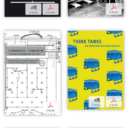
p
b
p
€ 45,00
€ 40,00
€ 45,00
b
p
p
€ 20,00
€ 20,00
€ 50,00