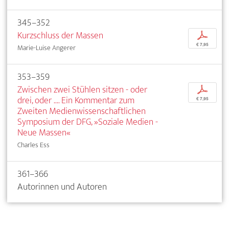
345–352
Kurzschluss der Massen
p
€ 7,95
Marie-Luise Angerer
353–359
Zwischen zwei Stühlen sitzen - oder
p
drei, oder .... Ein Kommentar zum
€ 7,95
Zweiten Medienwissenschaftlichen
Symposium der DFG, »Soziale Medien -
Neue Massen«
Charles Ess
361–366
Autorinnen und Autoren