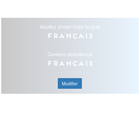
Veuillez choisir votre langue
Français
Contenu selectionné
Français
Modifier