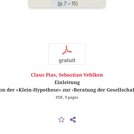
(p. 7 – 15)
p
gratuit
Claus Pias
,
Sebastian Vehlken
Einleitung
on der »Klein-Hypothese« zur ›Beratung der Gesellschaf
PDF, 9 pages