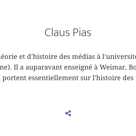
Claus Pias
héorie et d'histoire des médias à l'univers
e). Il a auparavant enseigné à Weimar, B
 portent essentiellement sur l'histoire des 