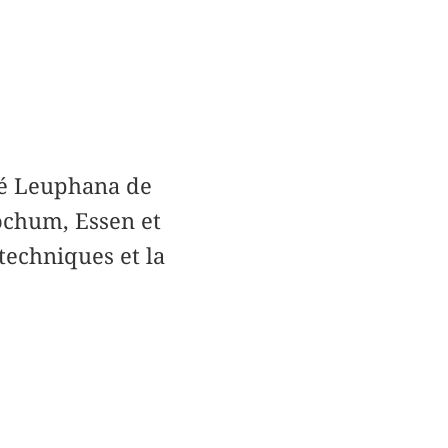
ité Leuphana de
ochum, Essen et
techniques et la