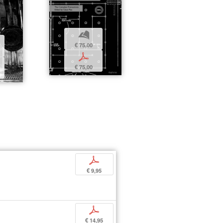
b
€ 75,00
p
€ 75,00
p
€ 9,95
p
€ 14,95