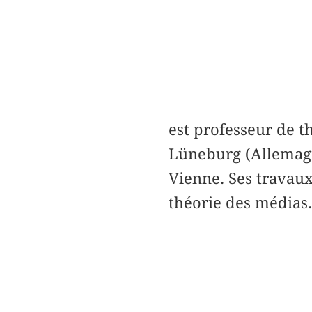
est professeur de t
Lüneburg (Allemagn
Vienne. Ses travaux
théorie des médias.