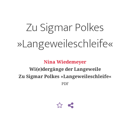
Zu Sigmar Polkes
»Langeweileschleife«
Nina Wiedemeyer
Wi(e)dergänge der Langeweile
Zu Sigmar Polkes »Langeweileschleife«
PDF