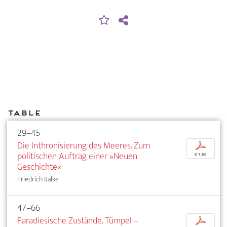
Table
29–45
Die Inthronisierung des Meeres. Zum
p
politischen Auftrag einer »Neuen
€ 7,95
Geschichte«
Friedrich Balke
47–66
Paradiesische Zustände. Tümpel –
p