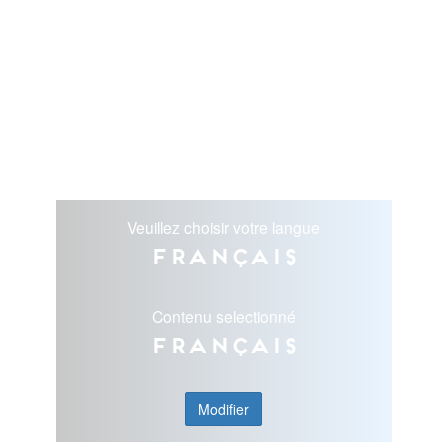
Veuillez choisir votre langue
Français
Contenu selectionné
Français
Modifier