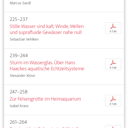
Marcus Sandl
225–237
Stille Wasser sind kalt. Winde, Wellen
p
und suprafluide Gewässer nahe null
€ 7,95
Sebastian Vehlken
239–244
Sturm im Wasserglas. Über Hans
p
Haackes aquatische Echtzeitsysteme
€ 7,95
Alexander Klose
247–258
Zur Felsengrotte im Heimaquarium
p
€ 7,95
Isabel Kranz
261–264