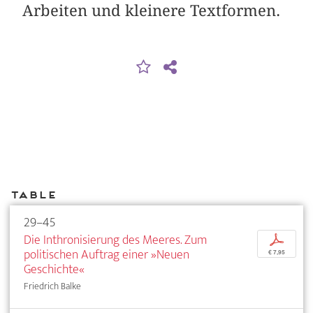
Arbeiten und kleinere Textformen.
Table
29–45
Die Inthronisierung des Meeres. Zum
p
politischen Auftrag einer »Neuen
€ 7,95
Geschichte«
Friedrich Balke