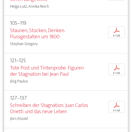
Helga Lutz, Annika Reich
105–119
Staunen, Stocken, Denken.
p
Flussgestalten um 1800
€ 7,95
Stephan Gregory
121–125
Tote Post und Tintenprobe. Figuren
p
der Stagnation bei Jean Paul
€ 7,95
Jörg Paulus
127–137
Schreiben der Stagnation. Juan Carlos
p
Onetti und das neue Leben
€ 7,95
Jörn Etzold