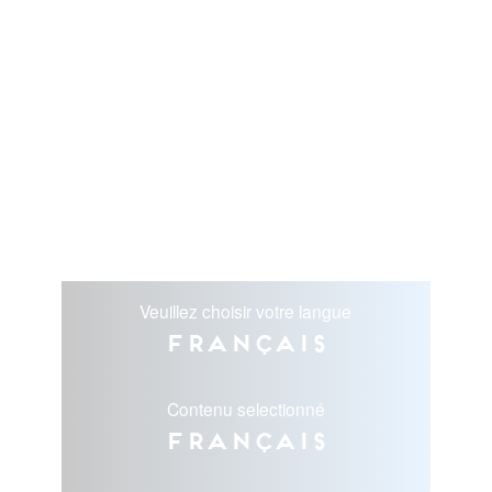
Veuillez choisir votre langue
Français
Contenu selectionné
Français