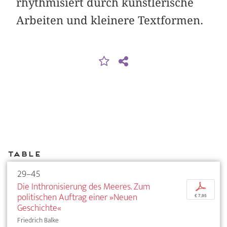
rhythmisiert durch künstlerische
Arbeiten und kleinere Textformen.
Table
29–45
Die Inthronisierung des Meeres. Zum
p
politischen Auftrag einer »Neuen
€ 7,95
Geschichte«
Friedrich Balke