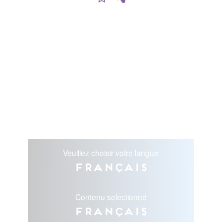
Veuillez choisir votre langue
Français
Contenu selectionné
Français