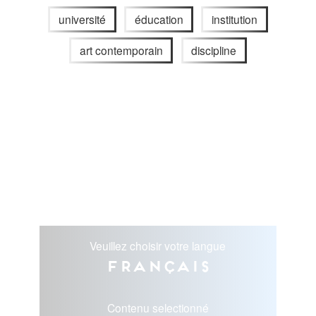
université
éducation
institution
art contemporain
discipline
Veuillez choisir votre langue
Français
Contenu selectionné