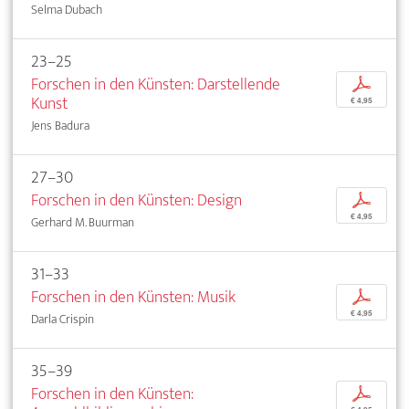
Selma Dubach
23–25
Forschen in den Künsten: Darstellende
p
Kunst
€ 4,95
Jens Badura
27–30
Forschen in den Künsten: Design
p
€ 4,95
Gerhard M. Buurman
31–33
Forschen in den Künsten: Musik
p
€ 4,95
Darla Crispin
35–39
Forschen in den Künsten:
p