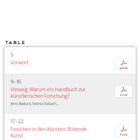
Table
5
Vorwort
p
gratuit
9–16
Vorweg: Warum ein Handbuch zur
p
künstlerischen Forschung?
€ 4,95
Jens Badura, Selma Dubach, ...
17–22
Forschen in den Künsten: Bildende
p
Kunst
€ 4,95