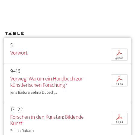
Table
5
Vorwort
p
gratuit
9–16
Vorweg: Warum ein Handbuch zur
p
künstlerischen Forschung?
€ 4,95
Jens Badura, Selma Dubach, ...
17–22
Forschen in den Künsten: Bildende
p
Kunst
€ 4,95
Selma Dubach