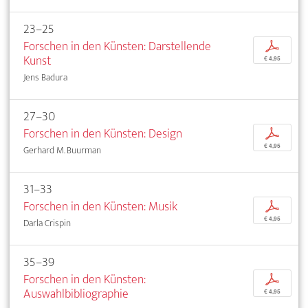
23–25
Forschen in den Künsten: Darstellende
p
Kunst
€ 4,95
Jens Badura
27–30
Forschen in den Künsten: Design
p
€ 4,95
Gerhard M. Buurman
31–33
Forschen in den Künsten: Musik
p
€ 4,95
Darla Crispin
35–39
Forschen in den Künsten:
p
Auswahlbibliographie
€ 4,95