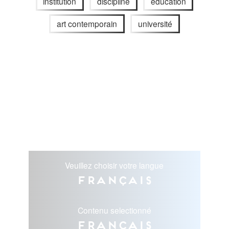
institution
discipline
éducation
art contemporain
université
Veuillez choisir votre langue
Français
Contenu selectionné
Français