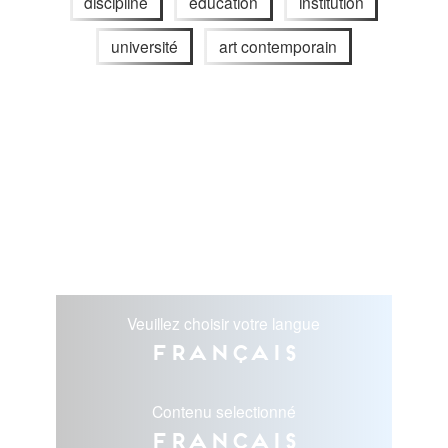
discipline
éducation
institution
université
art contemporain
Veuillez choisir votre langue
Français
Contenu selectionné
Français