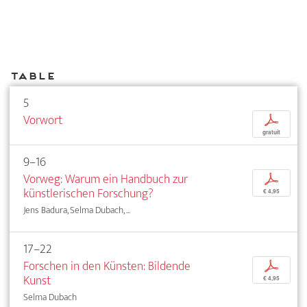
Table
5
Vorwort
p
gratuit
9–16
Vorweg: Warum ein Handbuch zur
p
künstlerischen Forschung?
€ 4,95
Jens Badura, Selma Dubach, ...
17–22
Forschen in den Künsten: Bildende
p
Kunst
€ 4,95
Selma Dubach