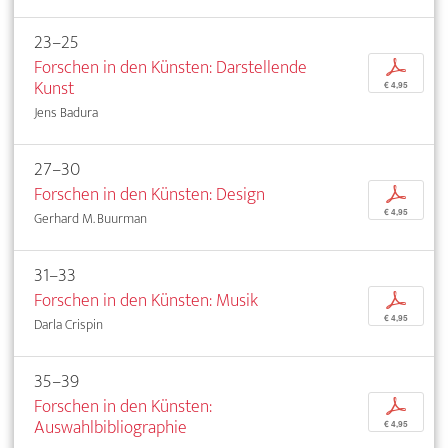
23–25
Forschen in den Künsten: Darstellende
p
Kunst
€ 4,95
Jens Badura
27–30
Forschen in den Künsten: Design
p
€ 4,95
Gerhard M. Buurman
31–33
Forschen in den Künsten: Musik
p
€ 4,95
Darla Crispin
35–39
Forschen in den Künsten:
p
Auswahlbibliographie
€ 4,95