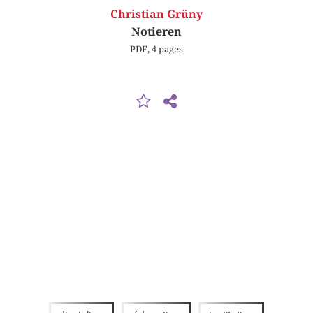
Christian Grüny
Notieren
PDF, 4 pages