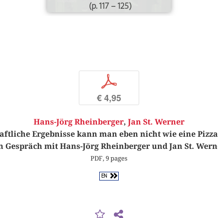
(p. 117 – 125)
p
€ 4,95
Hans-Jörg Rheinberger
,
Jan St. Werner
ftliche Ergebnisse kann man eben nicht wie eine Pizza
m Gespräch mit Hans-Jörg Rheinberger und Jan St. Wern
PDF, 9 pages
EN