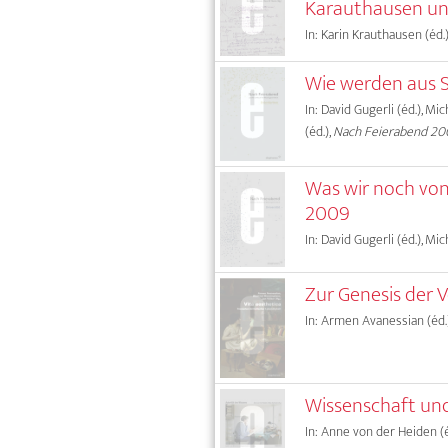
Karauthausen un
In: Karin Krauthausen (éd.
Wie werden aus S
In: David Gugerli (éd.), Mi
(éd.),
Nach Feierabend 20
Was wir noch von
2009
In: David Gugerli (éd.), Mic
Zur Genesis der 
In: Armen Avanessian (éd.)
Wissenschaft un
In: Anne von der Heiden (é