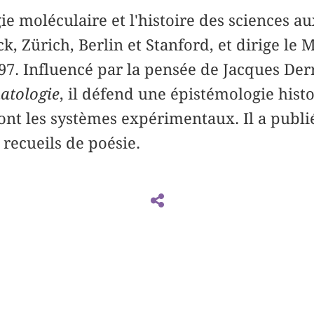
ie moléculaire et l'histoire des sciences a
, Zürich, Berlin et Stanford, et dirige le 
97. Influencé par la pensée de Jacques Derr
tologie
, il défend une épistémologie hist
sont les systèmes expérimentaux. Il a pub
 recueils de poésie.