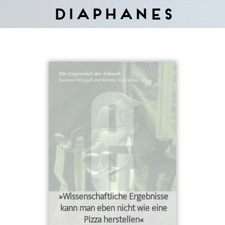
Diaphanes
»Wissenschaftliche Ergebnisse
kann man eben nicht wie eine
Pizza herstellen«