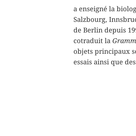
a enseigné la biolog
Salzbourg, Innsbruck
de Berlin depuis 19
cotraduit la
Gramma
objets principaux 
essais ainsi que des