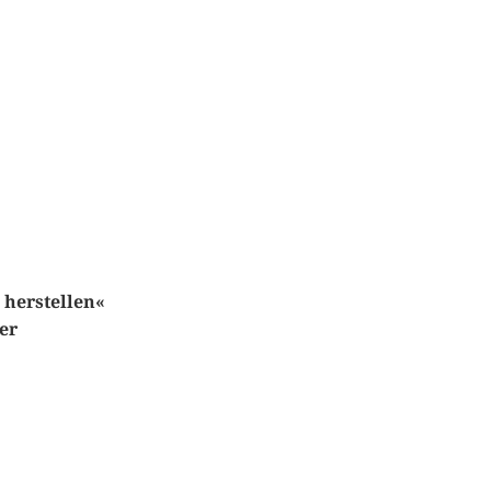
 herstellen«
er