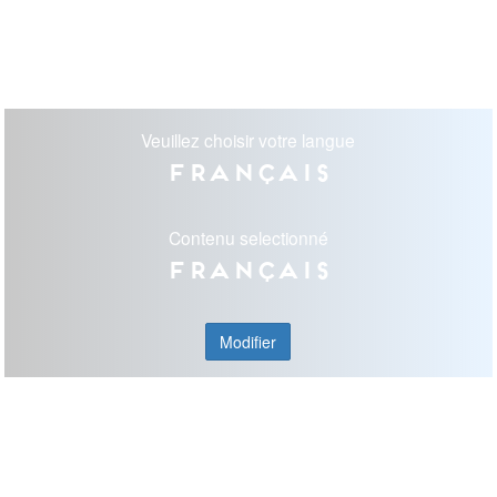
Veuillez choisir votre langue
Français
Contenu selectionné
Français
Modifier