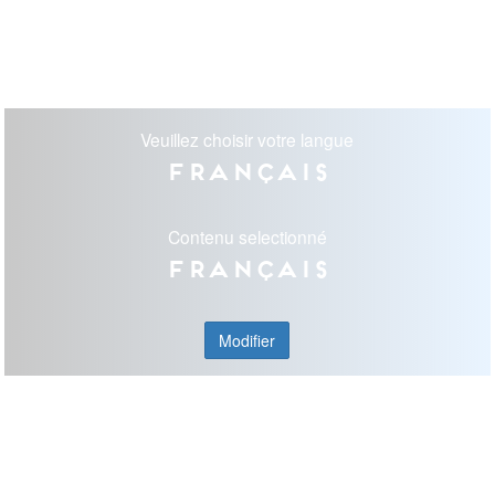
Veuillez choisir votre langue
Français
Contenu selectionné
Français
Modifier