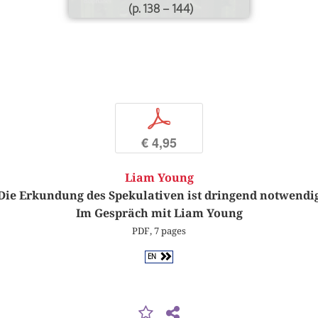
(p. 138 – 144)
p
€ 4,95
Liam Young
Die Erkundung des Spekulativen ist dringend notwendi
Im Gespräch mit Liam Young
PDF, 7 pages
EN