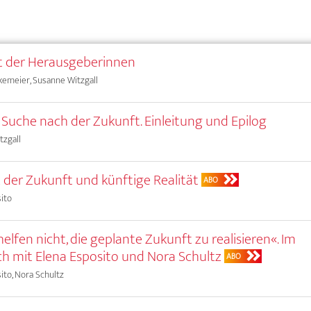
t der Herausgeberinnen
kemeier, Susanne Witzgall
 Suche nach der Zukunft. Einleitung und Epilog
tzgall
t der Zukunft und künftige Realität
ABO
ito
helfen nicht, die geplante Zukunft zu realisieren«. Im
h mit Elena Esposito und Nora Schultz
ABO
ito, Nora Schultz