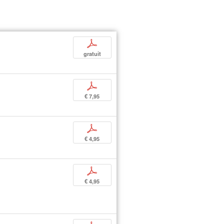
p
gratuit
p
€ 7,95
p
€ 4,95
p
€ 4,95