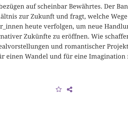
bezügen auf scheinbar Bewährtes. Der Ban
ältnis zur Zukunft und fragt, welche Wege
r_innen heute verfolgen, um neue Handlu
rnativer Zukünfte zu eröffnen. Wie schaffen
ealvorstellungen und romantischer Projekt
 für einen Wandel und für eine Imagination