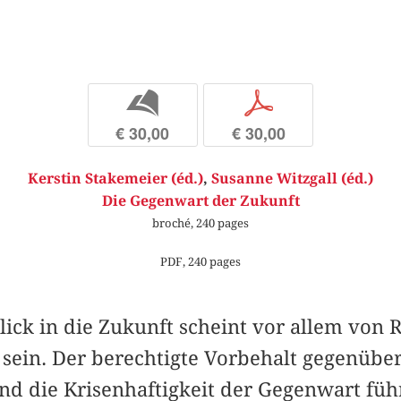
b
p
€ 30,00
€ 30,00
Kerstin Stakemeier (éd.)
,
Susanne Witzgall (éd.)
Die Gegenwart der Zukunft
broché, 240 pages
PDF, 240 pages
ick in die Zukunft scheint vor allem von 
 sein. Der berechtigte Vorbehalt gegenübe
nd die Krisenhaftigkeit der Gegenwart füh