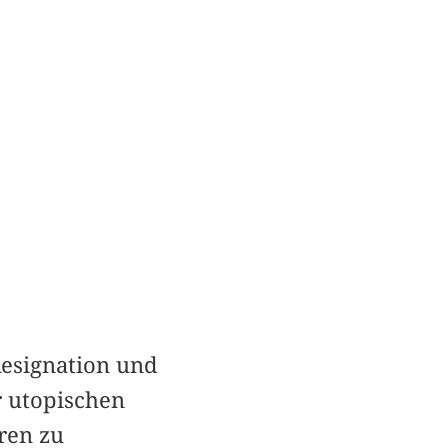
Resignation und
r utopischen
ren zu