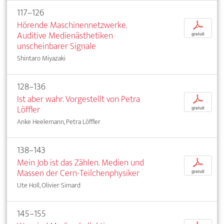
117–126
Hörende Maschinennetzwerke.
p
Auditive Medienästhetiken
gratuit
unscheinbarer Signale
Shintaro Miyazaki
128–136
Ist aber wahr. Vorgestellt von Petra
p
Löffler
gratuit
Anke Heelemann, Petra Löffler
138–143
Mein Job ist das Zählen. Medien und
p
Massen der Cern-Teilchenphysiker
gratuit
Ute Holl, Olivier Simard
145–155