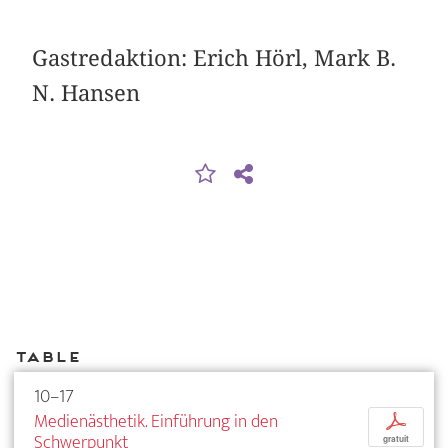
Gastredaktion: Erich Hörl, Mark B.
N. Hansen
Table
10–17
Medienästhetik. Einführung in den
p
Schwerpunkt
gratuit