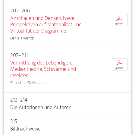
202–206
Anschauen und Denken. Neue
p
Perspektiven auf Materialität und
gratuit
Virtualität der Diagramme
Daniela Wentz
207–211
Vermittlung des Lebendigen.
p
Medientheorie, Schwärme und
gratuit
Insekten
Sebastian Gießmann
212–214
Die Autorinnen und Autoren
215
Bildnachweise