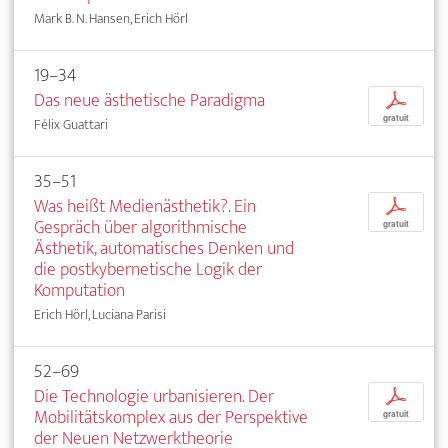
Mark B. N. Hansen, Erich Hörl
19–34
Das neue ästhetische Paradigma
p
gratuit
Félix Guattari
35–51
Was heißt Medienästhetik?. Ein
p
Gespräch über algorithmische
gratuit
Ästhetik, automatisches Denken und
die postkybernetische Logik der
Komputation
Erich Hörl, Luciana Parisi
52–69
Die Technologie urbanisieren. Der
p
Mobilitätskomplex aus der Perspektive
gratuit
der Neuen Netzwerktheorie