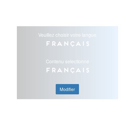
Veuillez choisir votre langue
Français
Contenu selectionné
Français
Modifier