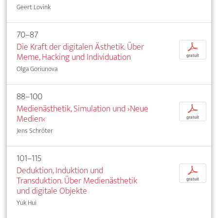
Geert Lovink
70–87
Die Kraft der digitalen Ästhetik. Über
p
Meme, Hacking und Individuation
gratuit
Olga Goriunova
88–100
Medienästhetik, Simulation und ›Neue
p
Medien‹
gratuit
Jens Schröter
101–115
Deduktion, Induktion und
p
Transduktion. Über Medienästhetik
gratuit
und digitale Objekte
Yuk Hui