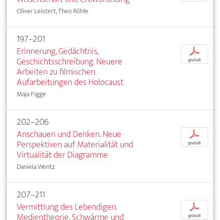
Oliver Leistert, Theo Röhle
197–201
Erinnerung, Gedächtnis,
p
Geschichtsschreibung. Neuere
gratuit
Arbeiten zu filmischen
Aufarbeitungen des Holocaust
Maja Figge
202–206
Anschauen und Denken. Neue
p
Perspektiven auf Materialität und
gratuit
Virtualität der Diagramme
Daniela Wentz
207–211
Vermittlung des Lebendigen.
p
Medientheorie, Schwärme und
gratuit