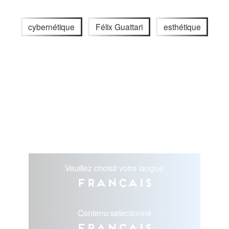
cybernétique
Félix Guattari
esthétique
Veuillez choisir votre langue
Français
Contenu selectionné
Français