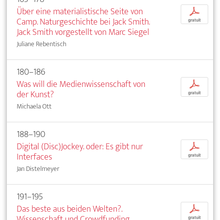
Über eine materialistische Seite von
p
Camp. Naturgeschichte bei Jack Smith.
gratuit
Jack Smith vorgestellt von Marc Siegel
Juliane Rebentisch
180–186
Was will die Medienwissenschaft von
p
der Kunst?
gratuit
Michaela Ott
188–190
Digital (Disc)Jockey. oder: Es gibt nur
p
Interfaces
gratuit
Jan Distelmeyer
191–195
Das beste aus beiden Welten?.
p
Wissenschaft und Crowdfunding
gratuit