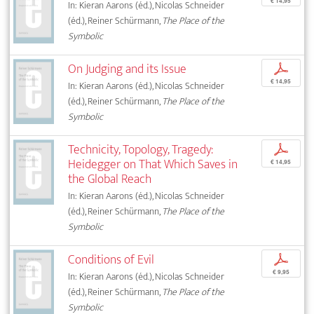
€ 14,95
In: Kieran Aarons (éd.), Nicolas Schneider
(éd.), Reiner Schürmann,
The Place of the
Symbolic
On Judging and its Issue
p
€ 14,95
In: Kieran Aarons (éd.), Nicolas Schneider
(éd.), Reiner Schürmann,
The Place of the
Symbolic
Technicity, Topology, Tragedy:
p
Heidegger on That Which Saves in
€ 14,95
the Global Reach
In: Kieran Aarons (éd.), Nicolas Schneider
(éd.), Reiner Schürmann,
The Place of the
Symbolic
Conditions of Evil
p
€ 9,95
In: Kieran Aarons (éd.), Nicolas Schneider
(éd.), Reiner Schürmann,
The Place of the
Symbolic