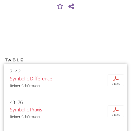
Table
7–42
Symbolic Difference
p
€ 14,95
Reiner Schürmann
43–76
Symbolic Praxis
p
€ 14,95
Reiner Schürmann