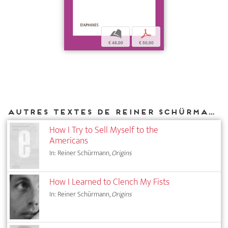
b
p
€ 48,00
€ 50,00
Autres textes de Reiner Schürmann parus chez DIAPHANES
How I Try to Sell Myself to the
Americans
In: Reiner Schürmann,
Origins
How I Learned to Clench My Fists
In: Reiner Schürmann,
Origins