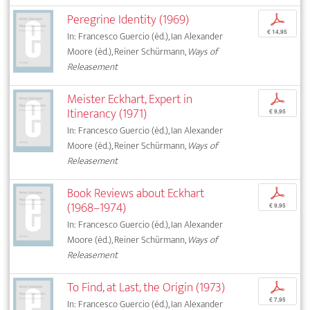
Peregrine Identity (1969)
p
€ 14,95
In: Francesco Guercio (éd.), Ian Alexander
Moore (éd.), Reiner Schürmann,
Ways of
Releasement
Meister Eckhart, Expert in
p
Itinerancy (1971)
€ 9,95
In: Francesco Guercio (éd.), Ian Alexander
Moore (éd.), Reiner Schürmann,
Ways of
Releasement
Book Reviews about Eckhart
p
(1968–1974)
€ 9,95
In: Francesco Guercio (éd.), Ian Alexander
Moore (éd.), Reiner Schürmann,
Ways of
Releasement
To Find, at Last, the Origin (1973)
p
€ 7,95
In: Francesco Guercio (éd.), Ian Alexander