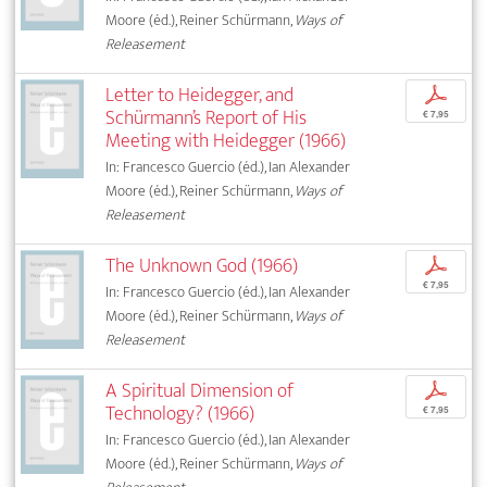
Moore (éd.), Reiner Schürmann,
Ways of
Releasement
Letter to Heidegger, and
p
Schürmann’s Report of His
€ 7,95
Meeting with Heidegger (1966)
In: Francesco Guercio (éd.), Ian Alexander
Moore (éd.), Reiner Schürmann,
Ways of
Releasement
The Unknown God (1966)
p
€ 7,95
In: Francesco Guercio (éd.), Ian Alexander
Moore (éd.), Reiner Schürmann,
Ways of
Releasement
A Spiritual Dimension of
p
Technology? (1966)
€ 7,95
In: Francesco Guercio (éd.), Ian Alexander
Moore (éd.), Reiner Schürmann,
Ways of