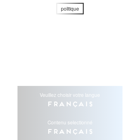
politique
Veuillez choisir votre langue
Français
Contenu selectionné
Français