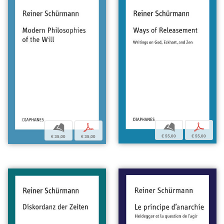
b
p
b
p
€ 55,00
€ 55,00
€ 35,00
€ 35,00