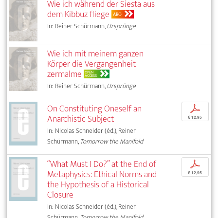
Wie ich während der Siesta aus
dem Kibbuz fliege
ABO
In: Reiner Schürmann,
Ursprünge
Wie ich mit meinem ganzen
Körper die Vergangenheit
zermalme
OPEN
ACCESS
In: Reiner Schürmann,
Ursprünge
On Constituting Oneself an
p
Anarchistic Subject
€ 12,95
In: Nicolas Schneider (éd.), Reiner
Schürmann,
Tomorrow the Manifold
“What Must I Do?” at the End of
p
Metaphysics: Ethical Norms and
€ 12,95
the Hypothesis of a Historical
Closure
In: Nicolas Schneider (éd.), Reiner
Schürmann,
Tomorrow the Manifold