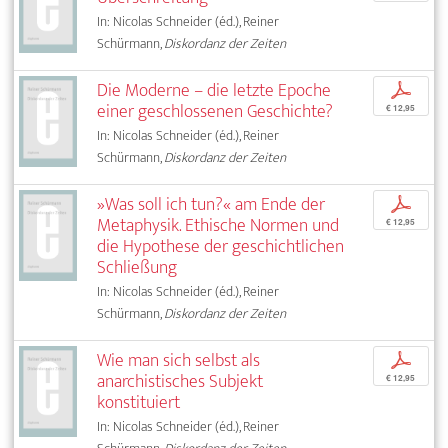
In: Nicolas Schneider (éd.), Reiner
Schürmann,
Diskordanz der Zeiten
Die Moderne – die letzte Epoche
p
einer geschlossenen Geschichte?
€ 12,95
In: Nicolas Schneider (éd.), Reiner
Schürmann,
Diskordanz der Zeiten
»Was soll ich tun?« am Ende der
p
Metaphysik. Ethische Normen und
€ 12,95
die Hypothese der geschichtlichen
Schließung
In: Nicolas Schneider (éd.), Reiner
Schürmann,
Diskordanz der Zeiten
Wie man sich selbst als
p
anarchistisches Subjekt
€ 12,95
konstituiert
In: Nicolas Schneider (éd.), Reiner