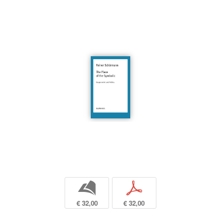
b
p
€ 32,00
€ 32,00