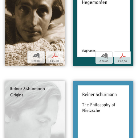
b
p
b
p
€ 25,00
€ 25,00
€ 68,00
€ 68,00