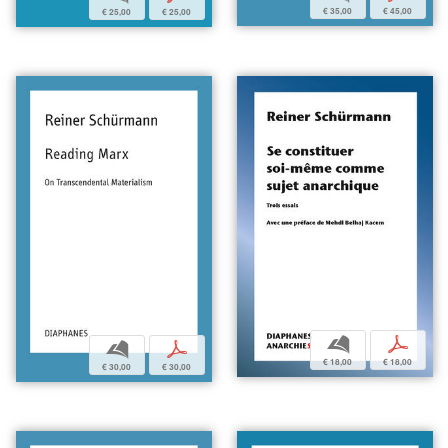
€ 35,00
€ 45,00
€ 25,00
€ 25,00
b
p
b
p
€ 18,00
€ 18,00
€ 30,00
€ 30,00