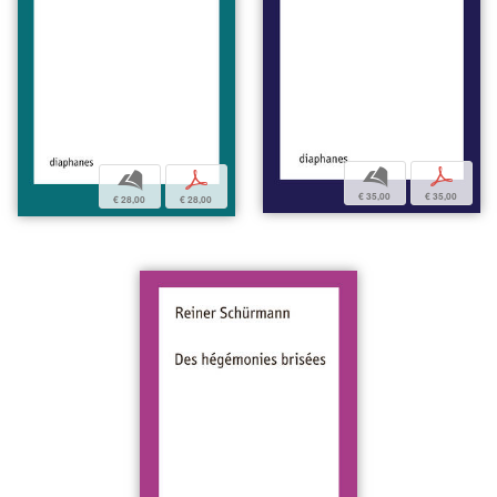
b
p
b
p
€ 35,00
€ 35,00
€ 28,00
€ 28,00