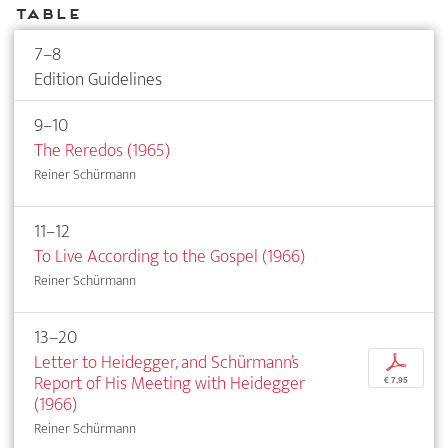
Table
7–8
Edition Guidelines
9–10
The Reredos (1965)
Reiner Schürmann
11–12
To Live According to the Gospel (1966)
Reiner Schürmann
13–20
Letter to Heidegger, and Schürmann’s
p
Report of His Meeting with Heidegger
€ 7,95
(1966)
Reiner Schürmann