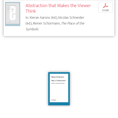
Abstraction that Makes the Viewer
p
Think
€ 5,95
In: Kieran Aarons (éd.), Nicolas Schneider
(éd.), Reiner Schürmann,
The Place of the
Symbolic