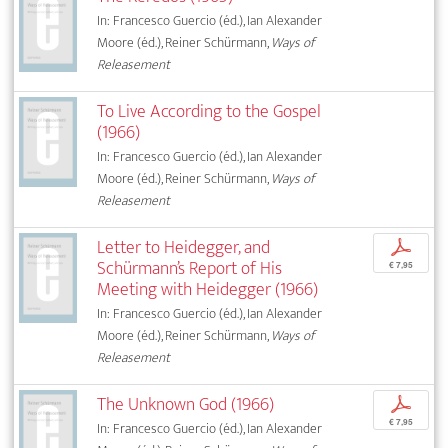
In: Francesco Guercio (éd.), Ian Alexander
Moore (éd.), Reiner Schürmann,
Ways of
Releasement
To Live According to the Gospel
(1966)
In: Francesco Guercio (éd.), Ian Alexander
Moore (éd.), Reiner Schürmann,
Ways of
Releasement
Letter to Heidegger, and
p
Schürmann’s Report of His
€ 7,95
Meeting with Heidegger (1966)
In: Francesco Guercio (éd.), Ian Alexander
Moore (éd.), Reiner Schürmann,
Ways of
Releasement
The Unknown God (1966)
p
€ 7,95
In: Francesco Guercio (éd.), Ian Alexander