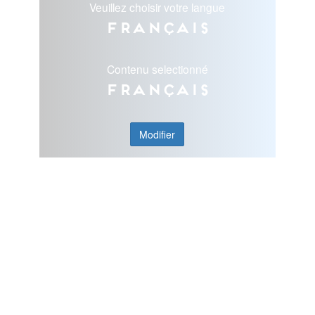
Veuillez choisir votre langue
Français
Contenu selectionné
Français
Modifier