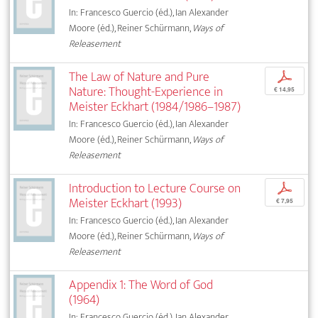
In: Francesco Guercio (éd.), Ian Alexander
Moore (éd.), Reiner Schürmann,
Ways of
Releasement
The Law of Nature and Pure
p
Nature: Thought-Experience in
€ 14,95
Meister Eckhart (1984/1986–1987)
In: Francesco Guercio (éd.), Ian Alexander
Moore (éd.), Reiner Schürmann,
Ways of
Releasement
Introduction to Lecture Course on
p
Meister Eckhart (1993)
€ 7,95
In: Francesco Guercio (éd.), Ian Alexander
Moore (éd.), Reiner Schürmann,
Ways of
Releasement
Appendix 1: The Word of God
(1964)
In: Francesco Guercio (éd.), Ian Alexander