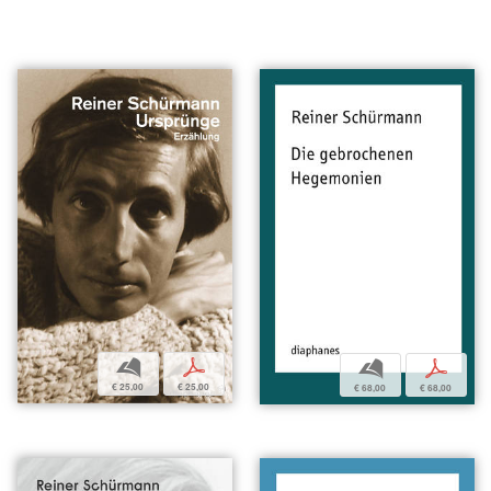
b
p
b
p
€ 25,00
€ 25,00
€ 68,00
€ 68,00