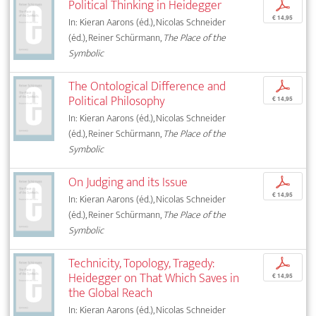
Political Thinking in Heidegger
p
€ 14,95
In: Kieran Aarons (éd.), Nicolas Schneider
(éd.), Reiner Schürmann,
The Place of the
Symbolic
The Ontological Difference and
p
Political Philosophy
€ 14,95
In: Kieran Aarons (éd.), Nicolas Schneider
(éd.), Reiner Schürmann,
The Place of the
Symbolic
On Judging and its Issue
p
€ 14,95
In: Kieran Aarons (éd.), Nicolas Schneider
(éd.), Reiner Schürmann,
The Place of the
Symbolic
Technicity, Topology, Tragedy:
p
Heidegger on That Which Saves in
€ 14,95
the Global Reach
In: Kieran Aarons (éd.), Nicolas Schneider