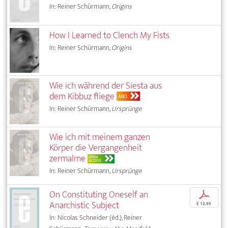
In: Reiner Schürmann,
Origins
How I Learned to Clench My Fists
In: Reiner Schürmann,
Origins
Wie ich während der Siesta aus
dem Kibbuz fliege
ABO
In: Reiner Schürmann,
Ursprünge
Wie ich mit meinem ganzen
Körper die Vergangenheit
zermalme
OPEN
ACCESS
In: Reiner Schürmann,
Ursprünge
On Constituting Oneself an
p
Anarchistic Subject
€ 12,95
In: Nicolas Schneider (éd.), Reiner