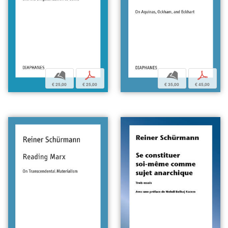
b
p
b
p
€ 35,00
€ 45,00
€ 25,00
€ 25,00