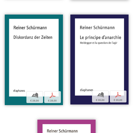
b
p
b
p
€ 35,00
€ 35,00
€ 28,00
€ 28,00