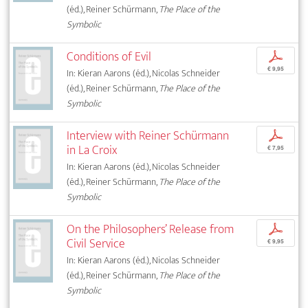
(éd.), Reiner Schürmann,
The Place of the
Symbolic
Conditions of Evil
p
€ 9,95
In: Kieran Aarons (éd.), Nicolas Schneider
(éd.), Reiner Schürmann,
The Place of the
Symbolic
Interview with Reiner Schürmann
p
in La Croix
€ 7,95
In: Kieran Aarons (éd.), Nicolas Schneider
(éd.), Reiner Schürmann,
The Place of the
Symbolic
On the Philosophers’ Release from
p
Civil Service
€ 9,95
In: Kieran Aarons (éd.), Nicolas Schneider
(éd.), Reiner Schürmann,
The Place of the
Symbolic