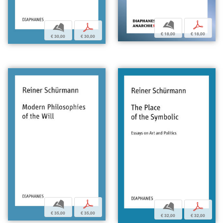
b
p
b
p
€ 18,00
€ 18,00
€ 30,00
€ 30,00
b
p
b
p
€ 35,00
€ 35,00
€ 32,00
€ 32,00