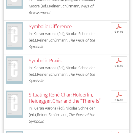
Moore (éd.), Reiner Schürmann,
Ways of
Releasement
Symbolic Difference
p
€ 14,95
In: Kieran Aarons (éd.), Nicolas Schneider
(éd.), Reiner Schürmann,
The Place of the
Symbolic
Symbolic Praxis
p
€ 14,95
In: Kieran Aarons (éd.), Nicolas Schneider
(éd.), Reiner Schürmann,
The Place of the
Symbolic
Situating René Char: Hölderlin,
p
Heidegger, Char and the “There Is”
€ 14,95
In: Kieran Aarons (éd.), Nicolas Schneider
(éd.), Reiner Schürmann,
The Place of the
Symbolic