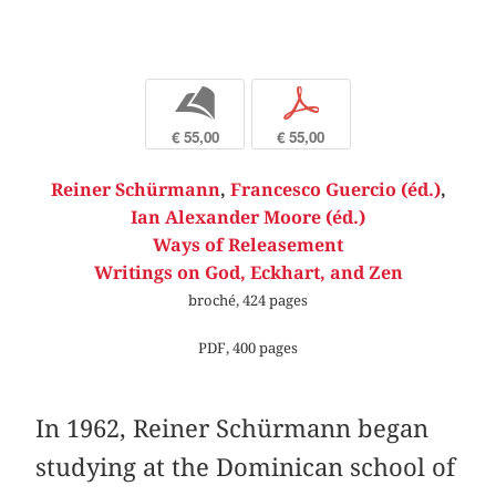
b
p
€ 55,00
€ 55,00
Reiner Schürmann
,
Francesco Guercio (éd.)
,
Ian Alexander Moore (éd.)
Ways of Releasement
Writings on God, Eckhart, and Zen
broché, 424 pages
PDF, 400 pages
In 1962, Reiner Schürmann began
studying at the Dominican school of