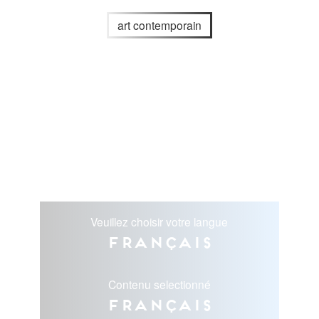
art contemporain
Veuillez choisir votre langue
Français
Contenu selectionné
Français