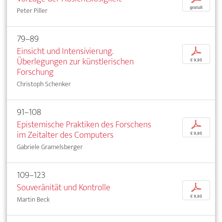
gratuit
Peter Piller
79–89
Einsicht und Intensivierung.
p
Überlegungen zur künstlerischen
€ 9,95
Forschung
Christoph Schenker
91–108
Epistemische Praktiken des Forschens
p
im Zeitalter des Computers
€ 9,95
Gabriele Gramelsberger
109–123
Souveränität und Kontrolle
p
€ 9,95
Martin Beck