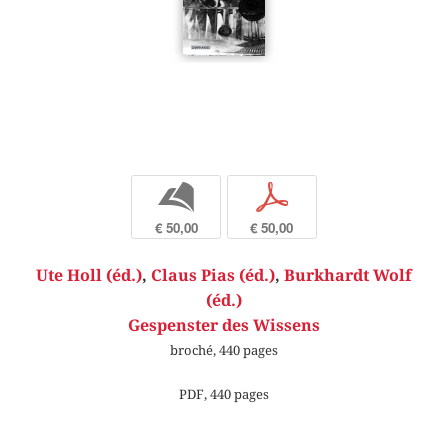
b
p
€ 50,00
€ 50,00
Ute Holl (éd.)
,
Claus Pias (éd.)
,
Burkhardt Wolf
(éd.)
Gespenster des Wissens
broché, 440 pages
PDF, 440 pages