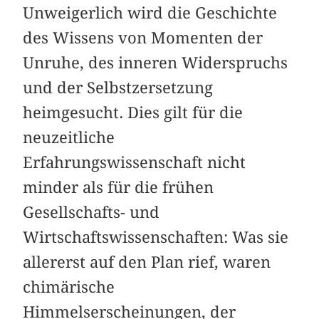
Unweigerlich wird die Geschichte
des Wissens von Momenten der
Unruhe, des inneren Widerspruchs
und der Selbstzersetzung
heimgesucht. Dies gilt für die
neuzeitliche
Erfahrungswissenschaft nicht
minder als für die frühen
Gesellschafts- und
Wirtschaftswissenschaften: Was sie
allererst auf den Plan rief, waren
chimärische
Himmelserscheinungen, der