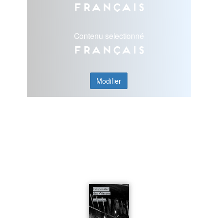
Français
Contenu selectionné
Français
Modifier