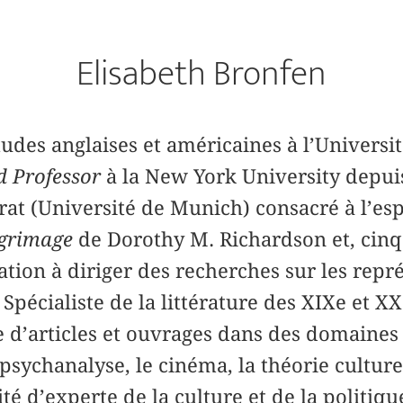
Elisabeth Bronfen
tudes anglaises et américaines à l’Universit
d Professor
à la New York University depuis
orat (Université de Munich) consacré à l’esp
lgrimage
de Dorothy M. Richardson et, cinq 
ation à diriger des recherches sur les repr
 Spécialiste de la littérature des XIXe et XXe
 d’articles et ouvrages dans des domaines 
psychanalyse, le cinéma, la théorie culturel
ité d’experte de la culture et de la politiqu