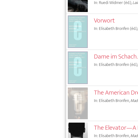
In: Ruedi Widmer (éd.),
Lai
Vorwort
In: Elisabeth Bronfen (éd.)
Dame im Schach. 
In: Elisabeth Bronfen (éd.)
The American D
In: Elisabeth Bronfen,
Mad
The Elevator—A 
In: Elisabeth Bronfen,
Mad