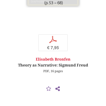
(p. 53 – 68)
p
€ 7,95
Elisabeth Bronfen
Theory as Narrative: Sigmund Freud
PDF, 16 pages