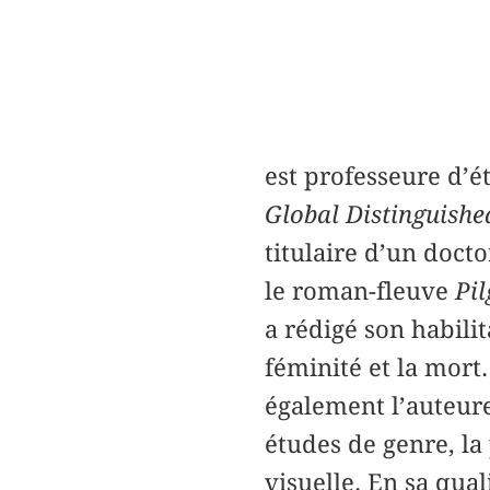
est professeure d’é
Global Distinguishe
titulaire d’un doct
le roman-fleuve
Pi
a rédigé son habilit
féminité et la mort.
également l’auteure
études de genre, la 
visuelle. En sa qual