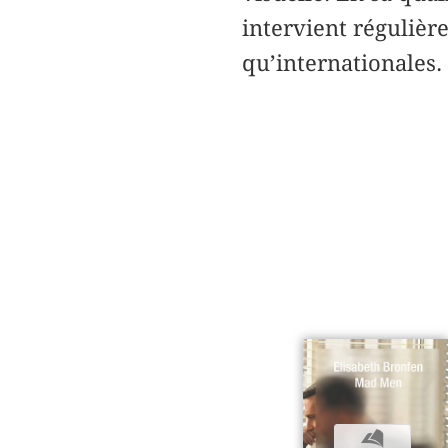
intervient régulièr
qu’internationales.
b