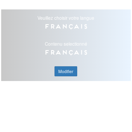
Veuillez choisir votre langue
Français
Contenu selectionné
Français
Modifier