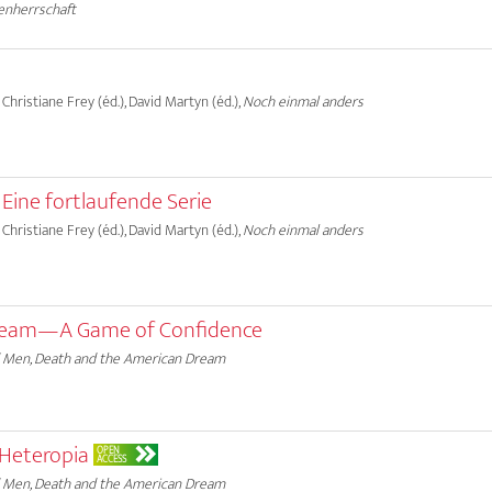
enherrschaft
, Christiane Frey (éd.), David Martyn (éd.),
Noch einmal anders
Eine fortlaufende Serie
, Christiane Frey (éd.), David Martyn (éd.),
Noch einmal anders
ream—A Game of Confidence
 Men, Death and the American Dream
Heteropia
OPEN
ACCESS
 Men, Death and the American Dream