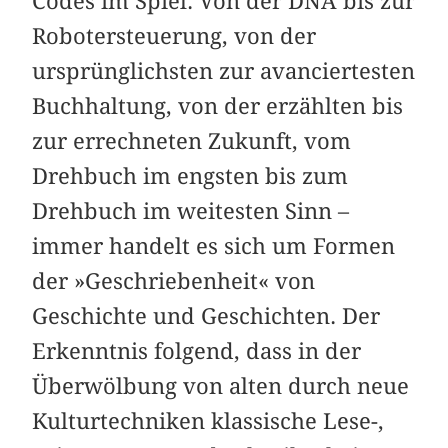
Codes im Spiel. Von der DNA bis zur
Robotersteuerung, von der
ursprünglichsten zur avanciertesten
Buchhaltung, von der erzählten bis
zur errechneten Zukunft, vom
Drehbuch im engsten bis zum
Drehbuch im weitesten Sinn –
immer handelt es sich um Formen
der »Geschriebenheit« von
Geschichte und Geschichten. Der
Erkenntnis folgend, dass in der
Überwölbung von alten durch neue
Kulturtechniken klassische Lese-,