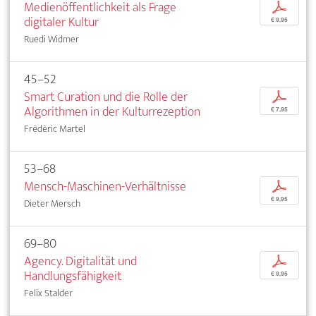
Medienöffentlichkeit als Frage
p
digitaler Kultur
€ 9,95
Ruedi Widmer
45–52
Smart Curation und die Rolle der
p
Algorithmen in der Kulturrezeption
€ 7,95
Frédéric Martel
53–68
Mensch-Maschinen-Verhältnisse
p
€ 9,95
Dieter Mersch
69–80
Agency. Digitalität und
p
Handlungsfähigkeit
€ 9,95
Felix Stalder