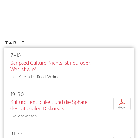
Table
7–16
Scripted Culture. Nichts ist neu, oder:
Wer ist wir?
Ines Kleesattel, Ruedi Widmer
19–30
Kulturöffentlichkeit und die Sphäre
p
des rationalen Diskurses
€ 9,95
Eva Mackensen
31–44