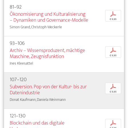
81–92
Ökonomisierung und Kulturalisierung
p
– Dynamiken und Governance-Modelle
€ 9,95
Simon Grand, Christoph Weckerle
93–106
Archiv – Wissensproduzent, mächtige
p
Maschine, Zeugnisfunktion
€ 9,95
Ines Kleesattel
107–120
Subversion. Pop von der Kultur- bis zur
p
Datenindustrie
€ 9,95
Donat Kaufmann, Daniela Weinmann
121–130
Blockchain und das digitale
p
€ 7,95