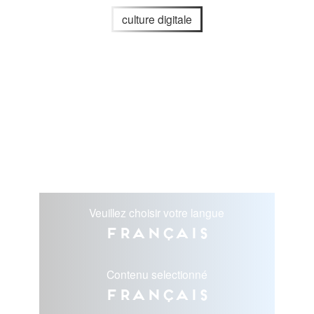
culture digitale
Veuillez choisir votre langue
Français
Contenu selectionné
Français