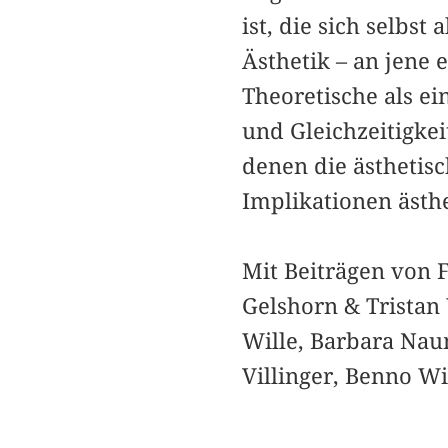
ist, die sich selbst
Ästhetik – an jene
Theoretische als ei
und Gleichzeitigke
denen die ästhetis
Implikationen ästh
Mit Beiträgen von F
Gelshorn & Tristan
Wille, ­Barbara Nau
Villinger, Benno Wi