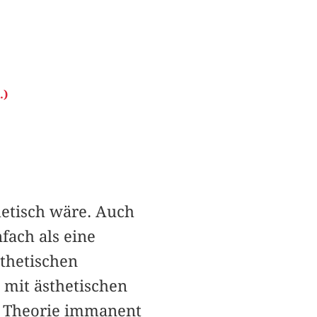
.)
hetisch wäre. Auch
fach als eine
sthetischen
 mit ästhetischen
e Theorie immanent