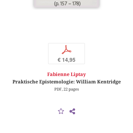
(p. 157 – 178)
p
€ 14,95
Fabienne Liptay
Praktische Epistemologie: William Kentridge
PDF, 22 pages