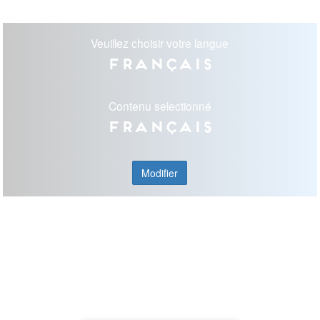
Veuillez choisir votre langue
Français
Contenu selectionné
Français
Modifier