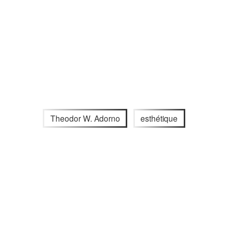
Theodor W. Adorno
esthétique