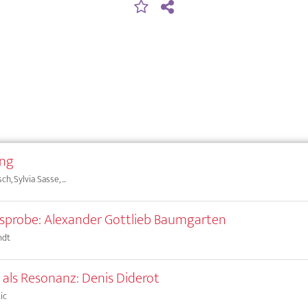
ung
h, Sylvia Sasse, ...
sprobe: Alexander Gottlieb Baumgarten
ndt
 als Resonanz: Denis Diderot
ic