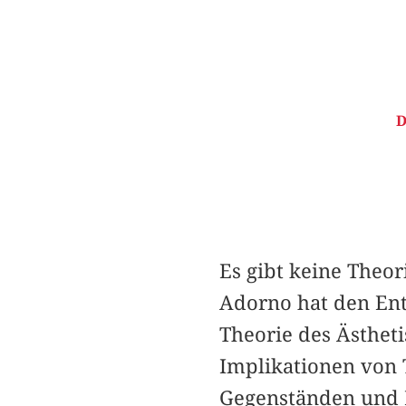
D
Es gibt keine Theor
Adorno hat den Entw
Theorie des Ästhet
Implikationen von T
Gegenständen und E