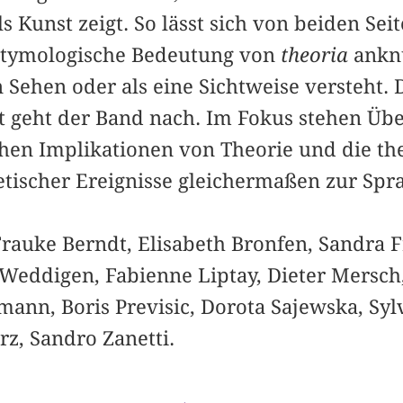
 als Kunst zeigt. So lässt sich von beiden Se
 etymologische Bedeutung von
theoria
ankn
n Sehen oder als eine Sichtweise versteht.
it geht der Band nach. Im Fokus stehen Üb
chen Implikationen von Theorie und die th
etischer Ereignisse gleichermaßen zur Sp
rauke Berndt, Elisabeth Bronfen, Sandra F
 Weddigen, Fabienne Liptay, Dieter Mersch,
mann, Boris Previsic, Dorota Sajewska, ­Syl
rz, Sandro Zanetti.