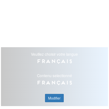
Veuillez choisir votre langue
Français
Contenu selectionné
Français
Modifier