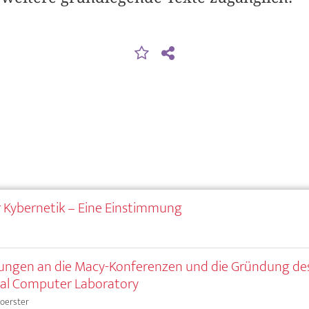
r Kybernetik – Eine Einstimmung
ungen an die Macy-Konferenzen und die Gründung de
cal Computer Laboratory
Foerster