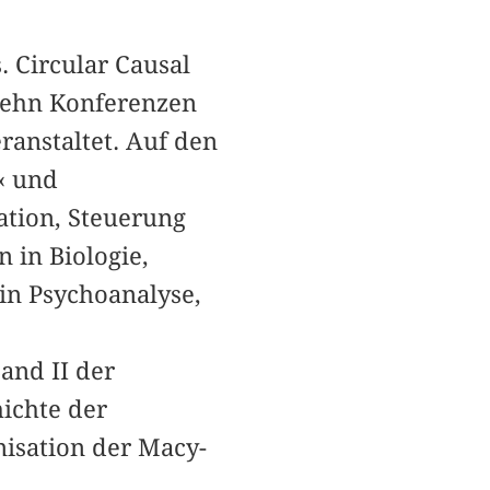
 Circular Causal
zehn Konferenzen
ranstaltet. Auf den
‹ und
lation, Steuerung
 in Biologie,
in Psychoanalyse,
and II der
ichte der
nisation der Macy-