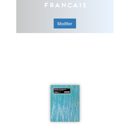
Français
Modifier