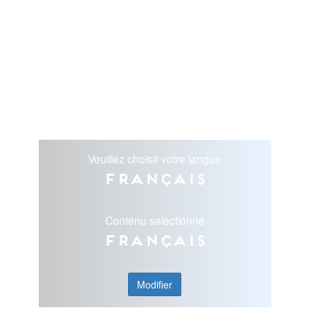
Veuillez choisir votre langue
Français
Contenu selectionné
Français
Modifier