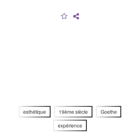
esthétique
19ème siècle
Goethe
expérience