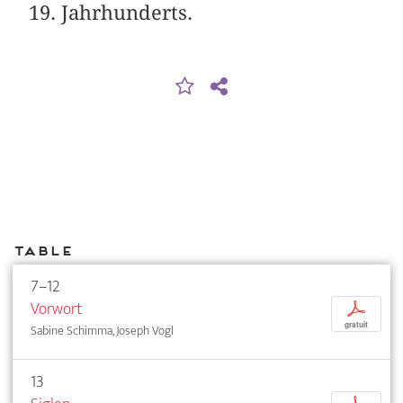
19. Jahrhunderts.
Table
7–12
Vorwort
p
gratuit
Sabine Schimma, Joseph Vogl
13