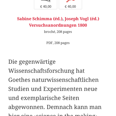
€ 40,00
€ 40,00
Sabine Schimma (éd.)
,
Joseph Vogl (éd.)
Versuchsanordnungen 1800
broché, 208 pages
PDF, 208 pages
Die gegenwärtige
Wissenschaftsforschung hat
Goethes naturwissenschaftlichen
Studien und Experimenten neue
und exemplarische Seiten
abgewonnen. Demnach kann man