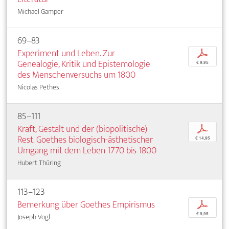
Michael Gamper
69–83
Experiment und Leben. Zur
p
Genealogie, Kritik und Epistemologie
€ 9,95
des Menschenversuchs um 1800
Nicolas Pethes
85–111
Kraft, Gestalt und der (biopolitische)
p
Rest. Goethes biologisch-ästhetischer
€ 14,95
Umgang mit dem Leben 1770 bis 1800
Hubert Thüring
113–123
Bemerkung über Goethes Empirismus
p
€ 9,95
Joseph Vogl