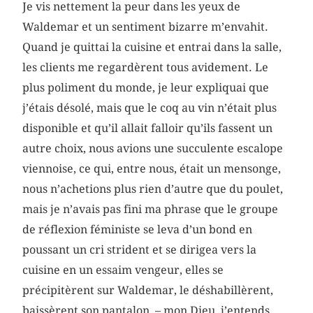
Je vis nettement la peur dans les yeux de
Waldemar et un sentiment bizarre m’envahit.
Quand je quittai la cuisine et entrai dans la salle,
les clients me regardèrent tous avidement. Le
plus poliment du monde, je leur expliquai que
j’étais désolé, mais que le coq au vin n’était plus
disponible et qu’il allait falloir qu’ils fassent un
autre choix, nous avions une succulente escalope
viennoise, ce qui, entre nous, était un mensonge,
nous n’achetions plus rien d’autre que du poulet,
mais je n’avais pas fini ma phrase que le groupe
de réflexion féministe se leva d’un bond en
poussant un cri strident et se dirigea vers la
cuisine en un essaim vengeur, elles se
précipitèrent sur Waldemar, le déshabillèrent,
baissèrent son pantalon, – mon Dieu, j’entends