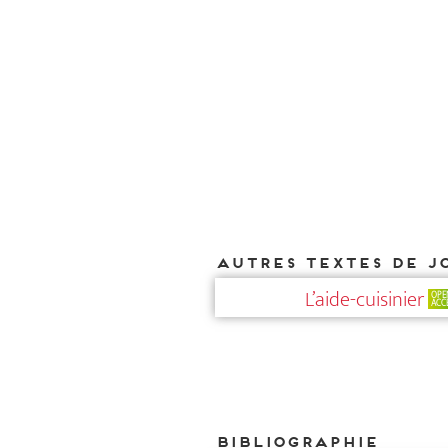
Autres textes de J
L’aide-cuisinier
OPE
ACC
Bibliographie