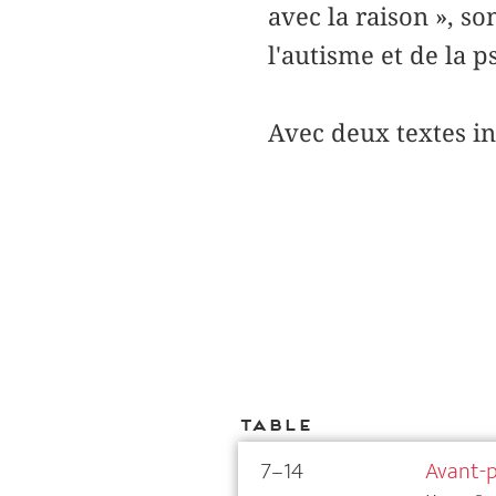
avec la raison », so
l'autisme et de la p
Avec deux textes i
Table
7–14
Avant-p