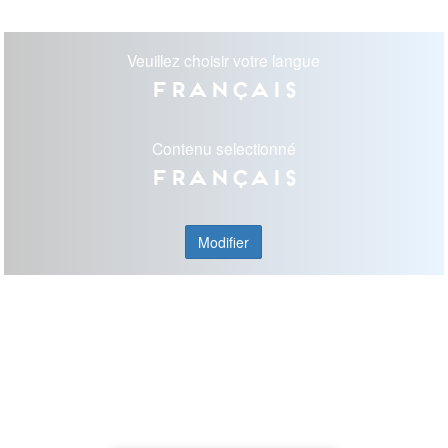
Veuillez choisir votre langue
Français
Contenu selectionné
Français
Modifier