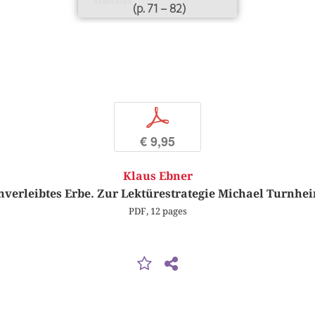
(p. 71 – 82)
p
€ 9,95
Klaus Ebner
nverleibtes Erbe. Zur Lektürestrategie Michael Turnhe
PDF, 12 pages