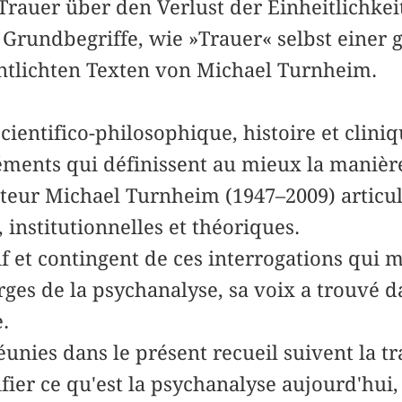
 Trauer über den Verlust der Einheitlichkei
Grundbegriffe, wie »Trauer« selbst einer 
ntlichten Texten von Michael Turnheim.
cientifico-philosophique, histoire et cliniq
éments qui définissent au mieux la manièr
teur Michael Turnheim (1947–2009) articul
 institutionnelles et théoriques.
f et contingent de ces interrogations qui 
s de la psychanalyse, sa voix a trouvé dan
.
unies dans le présent recueil suivent la tra
ifier ce qu'est la psychanalyse aujourd'hui