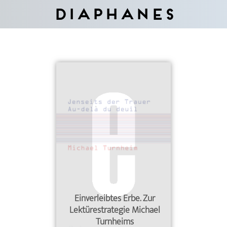
Diaphanes
Einverleibtes Erbe. Zur
Lektürestrategie Michael
Turnheims