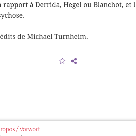
n rapport à Derrida, Hegel ou Blanchot, et 
sychose.
nédits de Michael Turnheim.
ropos / Vorwort