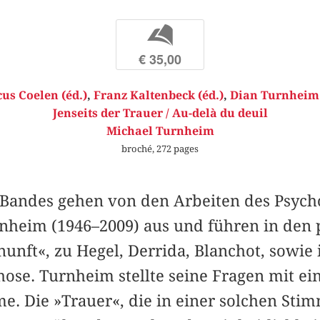
b
€ 35,00
us Coelen (éd.)
,
Franz Kaltenbeck (éd.)
,
Dian Turnheim 
Jenseits der Trauer / Au-delà du deuil
Michael Turnheim
broché, 272 pages
s Bandes gehen von den Arbeiten des Psych
nheim (1946–2009) aus und führen in den 
nunft«, zu Hegel, Derrida, Blanchot, sowie 
ose. Turnheim stellte seine Fragen mit ei
e. Die »Trauer«, die in einer solchen Sti