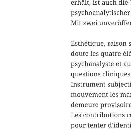
erhält, ist auch die
psychoanalytischer 
Mit zwei unveröffe
Esthétique, raison s
doute les quatre él
psychanalyste et au
questions cliniques,
Instrument subjecti
mouvement les marge
demeure provisoire
Les contributions ré
pour tenter d'ident