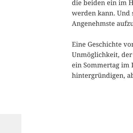
die beiden ein im H
werden kann. Und so
Angenehmste aufz
Eine Geschichte vo
Un­mög­lichkeit, de
ein Sommertag im L
hintergründigen, a