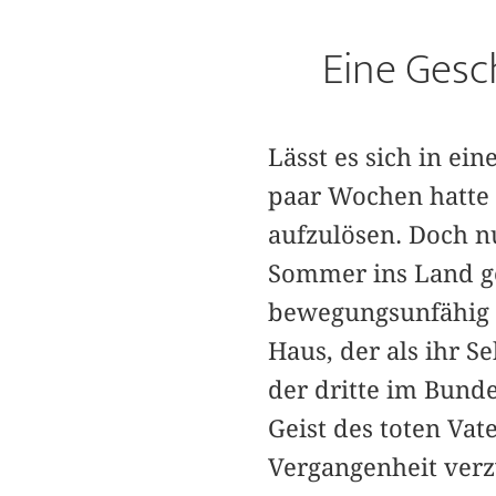
Eine Gesc
Lässt es sich in ei
paar Wochen hatte 
aufzulösen. Doch nu
Sommer ins Land ge
bewegungsunfähig h
Haus, der als ihr Se
der dritte im Bunde
Geist des toten Vat
Vergangenheit verzw