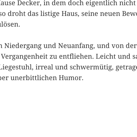
ause Decker, in dem doch eigentlich nicht 
 droht das listige Haus, seine neuen Bewo
ulösen.
n Niedergang und Neuanfang, und von der
r Vergangenheit zu entfliehen. Leicht und s
iegestuhl, irreal und schwermütig, getra
ber unerbittlichen Humor.