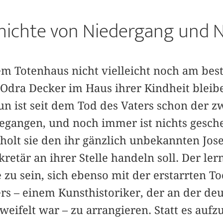
hichte von Niedergang und
nem Totenhaus nicht vielleicht noch am bes
Odra Decker im Haus ihrer Kindheit bleib
n ist seit dem Tod des Vaters schon der zw
gangen, und noch immer ist nichts gesche
olt sie den ihr gänzlich unbekannten Jose
kretär an ihrer Stelle handeln soll. Der ler
 zu sein, sich ebenso mit der erstarrten T
ers – einem Kunsthistoriker, der an der de
eifelt war – zu arrangieren. Statt es aufzu