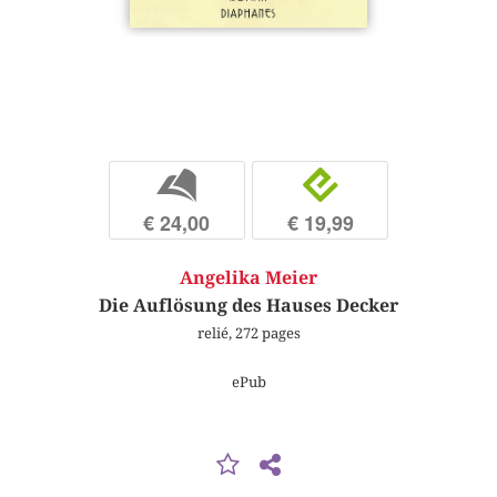
b
e
€ 24,00
€ 19,99
Angelika Meier
Die Auflösung des Hauses Decker
relié, 272 pages
ePub