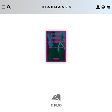
Diaphanes
b
€ 18,00