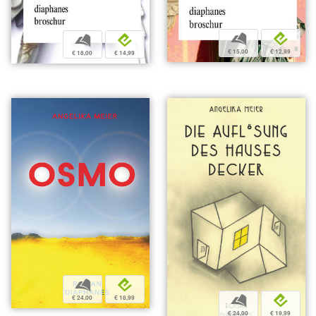
b
e
b
e
€ 15,00
€ 12,99
€ 18,00
€ 14,99
b
e
€ 24,00
€ 18,99
b
e
€ 24,00
€ 19,99