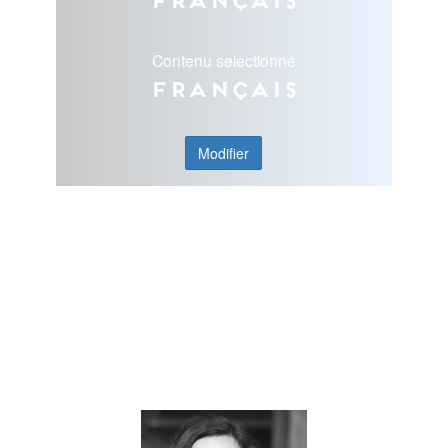
Français
Contenu selectionné
Français
Modifier