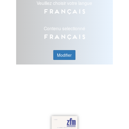
Veuillez choisir votre langue
Français
Contenu selectionné
Français
Modifier