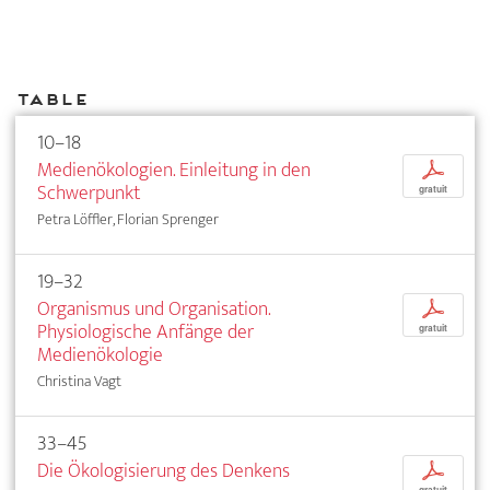
Table
10–18
Medienökologien. Einleitung in den
p
Schwerpunkt
gratuit
Petra Löffler, Florian Sprenger
19–32
Organismus und Organisation.
p
Physiologische Anfänge der
gratuit
Medienökologie
Christina Vagt
33–45
Die Ökologisierung des Denkens
p