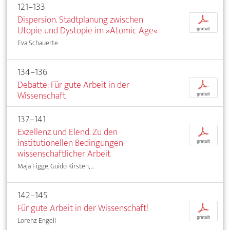
121–133
Dispersion. Stadtplanung zwischen
p
Utopie und Dystopie im »Atomic Age«
gratuit
Eva Schauerte
134–136
Debatte: Für gute Arbeit in der
p
Wissenschaft
gratuit
137–141
Exzellenz und Elend. Zu den
p
institutionellen Bedingungen
gratuit
wissenschaftlicher Arbeit
Maja Figge, Guido Kirsten, ...
142–145
Für gute Arbeit in der Wissenschaft!
p
gratuit
Lorenz Engell