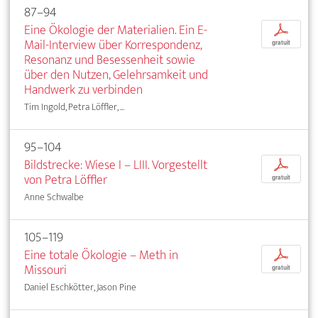
87–94
Eine Ökologie der Materialien. Ein E-
p
Mail-Interview über Korrespondenz,
gratuit
Resonanz und Besessenheit sowie
über den Nutzen, Gelehrsamkeit und
Handwerk zu verbinden
Tim Ingold, Petra Löffler, ...
95–104
Bildstrecke: Wiese I – LIII. Vorgestellt
p
von Petra Löffler
gratuit
Anne Schwalbe
105–119
Eine totale Ökologie – Meth in
p
Missouri
gratuit
Daniel Eschkötter, Jason Pine