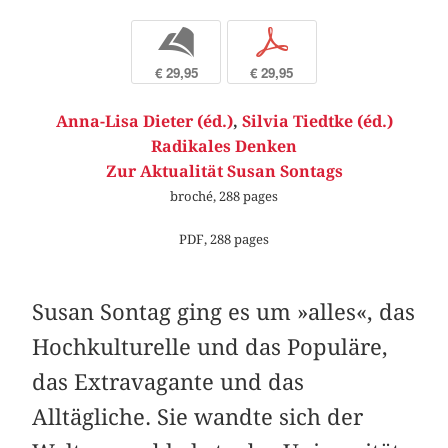
b
p
€ 29,95
€ 29,95
Anna-Lisa Dieter (éd.)
,
Silvia Tiedtke (éd.)
Radikales Denken
Zur Aktualität Susan Sontags
broché, 288 pages
PDF, 288 pages
Susan Sontag ging es um »alles«, das
Hochkulturelle und das Populäre,
das Extravagante und das
Alltägliche. Sie wandte sich der