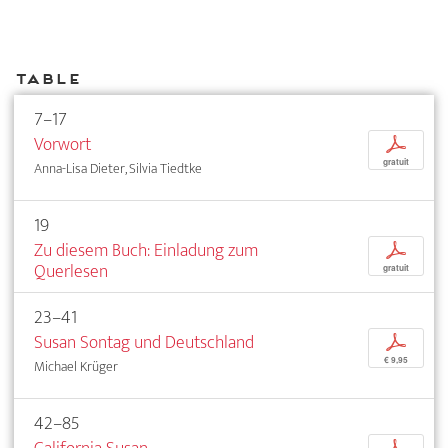
Table
7–17
Vorwort
p
gratuit
Anna-Lisa Dieter, Silvia Tiedtke
19
Zu diesem Buch: Einladung zum
p
Querlesen
gratuit
23–41
Susan Sontag und Deutschland
p
€ 9,95
Michael Krüger
42–85