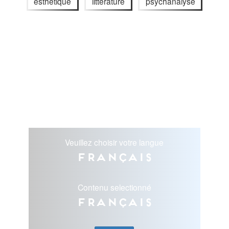
esthétique
littérature
psychanalyse
Veuillez choisir votre langue
Français
Contenu selectionné
Français